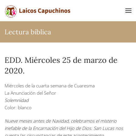
Ir al contenido principal
Lectura bíblica
EDD. Miércoles 25 de marzo de
2020.
Miércoles de la cuarta semana de Cuaresma
La Anunciación del Señor
Solemnidad
Color: blanco
Nueve meses antes de Navidad, celebramos el misterio
inefable de la Encarnación del Hijo de Dios. San Lucas nos
cuenta las circunstancias de este acontecimiento