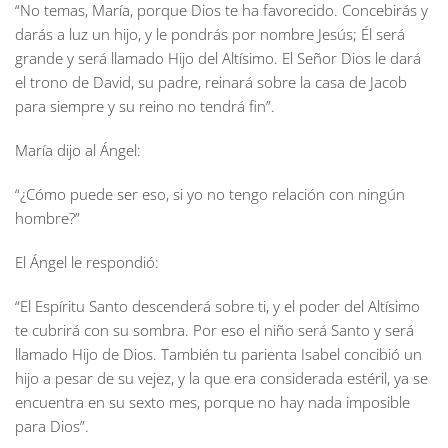
“No temas, María, porque Dios te ha favorecido. Concebirás y
darás a luz un hijo, y le pondrás por nombre Jesús; Él será
grande y será llamado Hijo del Altísimo. El Señor Dios le dará
el trono de David, su padre, reinará sobre la casa de Jacob
para siempre y su reino no tendrá fin”.
María dijo al Ángel:
“¿Cómo puede ser eso, si yo no tengo relación con ningún
hombre?”
El Ángel le respondió:
“El Espíritu Santo descenderá sobre ti, y el poder del Altísimo
te cubrirá con su sombra. Por eso el niño será Santo y será
llamado Hijo de Dios. También tu parienta Isabel concibió un
hijo a pesar de su vejez, y la que era considerada estéril, ya se
encuentra en su sexto mes, porque no hay nada imposible
para Dios”.