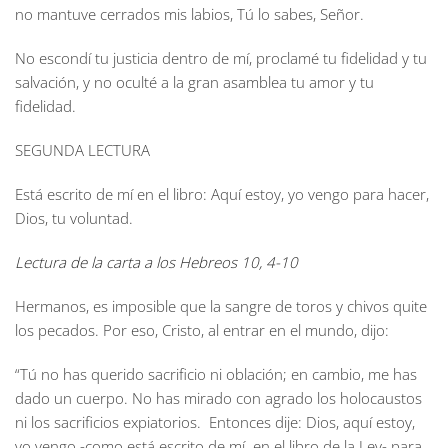
no mantuve cerrados mis labios, Tú lo sabes, Señor.
No escondí tu justicia dentro de mí, proclamé tu fidelidad y tu
salvación, y no oculté a la gran asamblea tu amor y tu
fidelidad.
SEGUNDA LECTURA
Está escrito de mí en el libro: Aquí estoy, yo vengo para hacer,
Dios, tu voluntad.
Lectura de la carta a los Hebreos 10, 4-10
Hermanos, es imposible que la sangre de toros y chivos quite
los pecados. Por eso, Cristo, al entrar en el mundo, dijo:
“Tú no has querido sacrificio ni oblación; en cambio, me has
dado un cuerpo. No has mirado con agrado los holocaustos
ni los sacrificios expiatorios. Entonces dije: Dios, aquí estoy,
yo vengo -como está escrito de mí en el libro de la Ley- para