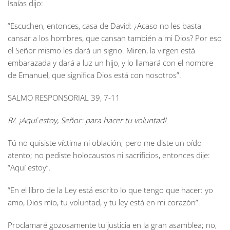
Isaías dijo:
“Escuchen, entonces, casa de David: ¿Acaso no les basta
cansar a los hombres, que cansan también a mi Dios? Por eso
el Señor mismo les dará un signo. Miren, la virgen está
embarazada y dará a luz un hijo, y lo llamará con el nombre
de Emanuel, que significa Dios está con nosotros”.
SALMO RESPONSORIAL
39, 7-11
R/. ¡Aquí estoy, Señor: para hacer tu voluntad!
Tú no quisiste víctima ni oblación; pero me diste un oído
atento; no pediste holocaustos ni sacrificios, entonces dije:
“Aquí estoy”.
“En el libro de la Ley está escrito lo que tengo que hacer: yo
amo, Dios mío, tu voluntad, y tu ley está en mi corazón”.
Proclamaré gozosamente tu justicia en la gran asamblea; no,