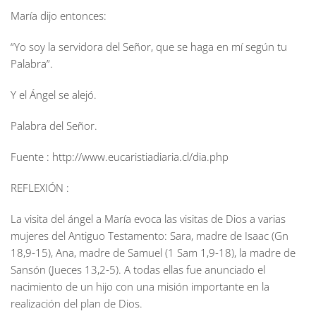
María dijo entonces:
“Yo soy la servidora del Señor, que se haga en mí según tu
Palabra”.
Y el Ángel se alejó.
Palabra del Señor.
Fuente : http://www.eucaristiadiaria.cl/dia.php
REFLEXIÓN :
La visita del ángel a María evoca las visitas de Dios a varias
mujeres del Antiguo Testamento: Sara, madre de Isaac (Gn
18,9-15), Ana, madre de Samuel (1 Sam 1,9-18), la madre de
Sansón (Jueces 13,2-5). A todas ellas fue anunciado el
nacimiento de un hijo con una misión importante en la
realización del plan de Dios.