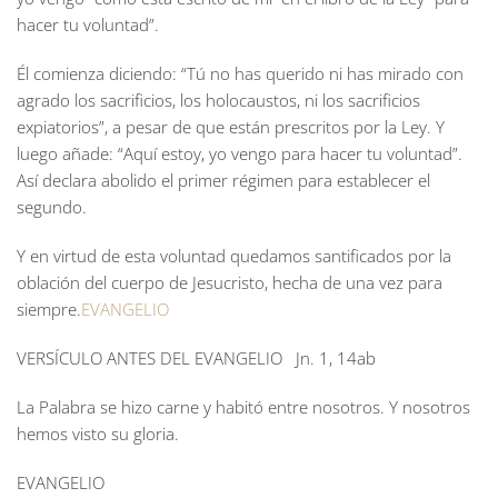
hacer tu voluntad”.
Él comienza diciendo: “Tú no has querido ni has mirado con
agrado los sacrificios, los holocaustos, ni los sacrificios
expiatorios”, a pesar de que están prescritos por la Ley. Y
luego añade: “Aquí estoy, yo vengo para hacer tu voluntad”.
Así declara abolido el primer régimen para establecer el
segundo.
Y en virtud de esta voluntad quedamos santificados por la
oblación del cuerpo de Jesucristo, hecha de una vez para
siempre.
EVANGELIO
VERSÍCULO ANTES DEL EVANGELIO
Jn. 1, 14ab
La Palabra se hizo carne y habitó entre nosotros. Y nosotros
hemos visto su gloria.
EVANGELIO