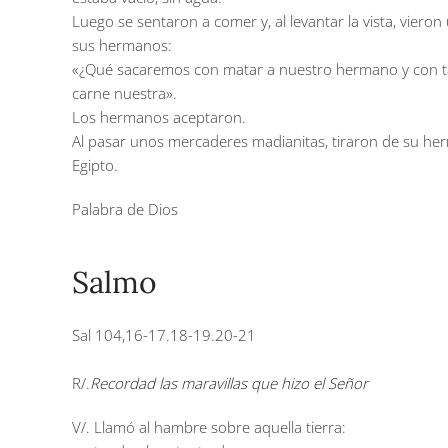
Luego se sentaron a comer y, al levantar la vista, vier
sus hermanos:
«¿Qué sacaremos con matar a nuestro hermano y con tap
carne nuestra».
Los hermanos aceptaron.
Al pasar unos mercaderes madianitas, tiraron de su herm
Egipto.
Palabra de Dios
Salmo
Sal 104,16-17.18-19.20-21
R/.
Recordad las maravillas que hizo el Señor
V/. Llamó al hambre sobre aquella tierra: