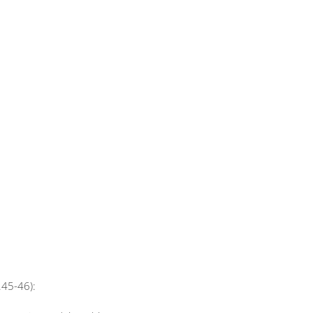
.45-46):