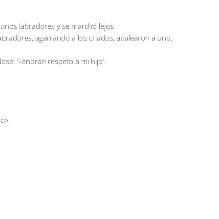
a unos labradores y se marchó lejos.
labradores, agarrando a los criados, apalearon a uno,
ose: ‘Tendrán respeto a mi hijo’.
po».