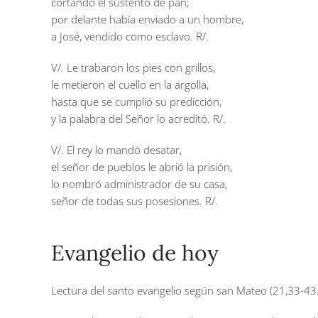
cortando el sustento de pan;
por delante había enviado a un hombre,
a José, vendido como esclavo. R/.
V/. Le trabaron los pies con grillos,
le metieron el cuello en la argolla,
hasta que se cumplió su predicción,
y la palabra del Señor lo acreditó. R/.
V/. El rey lo mandó desatar,
el señor de pueblos le abrió la prisión,
lo nombró administrador de su casa,
señor de todas sus posesiones. R/.
Evangelio de hoy
Lectura del santo evangelio según san Mateo (21,33-43