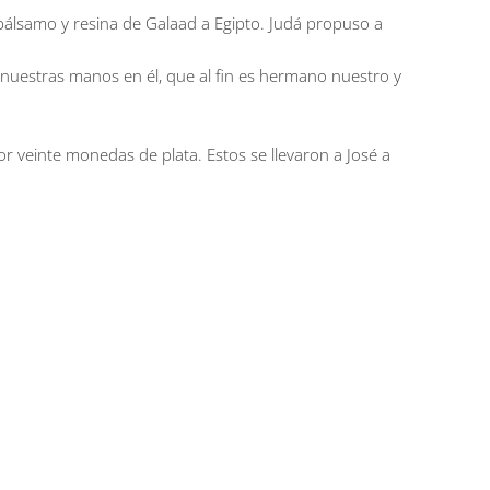
 bálsamo y resina de Galaad a Egipto. Judá propuso a
uestras manos en él, que al fin es hermano nuestro y
r veinte monedas de plata. Estos se llevaron a José a