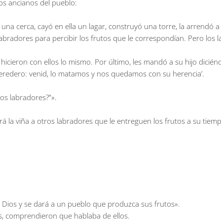
los ancianos del pueblo:
una cerca, cayó en ella un lagar, construyó una torre, la arrendó 
 labradores para percibir los frutos que le correspondían. Pero los 
hicieron con ellos lo mismo. Por último, les mandó a su hijo diciénd
el heredero: venid, lo matamos y nos quedamos con su herencia’.
os labradores?”».
 la viña a otros labradores que le entreguen los frutos a su tiem
e Dios y se dará a un pueblo que produzca sus frutos».
as, comprendieron que hablaba de ellos.