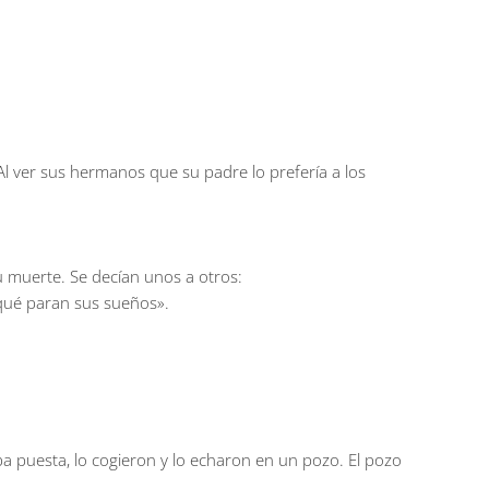
Al ver sus hermanos que su padre lo prefería a los
u muerte. Se decían unos a otros:
 qué paran sus sueños».
ba puesta, lo cogieron y lo echaron en un pozo. El pozo