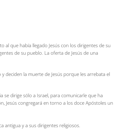
 al que había llegado Jesús con los dirigentes de su
rigentes de su pueblo. La oferta de Jesús de una
o y deciden la muerte de Jesús porque les arrebata el
a se dirige sólo a Israel, para comunicarle que ha
ón, Jesús congregará en torno a los doce Apóstoles un
antigua y a sus dirigentes religiosos.