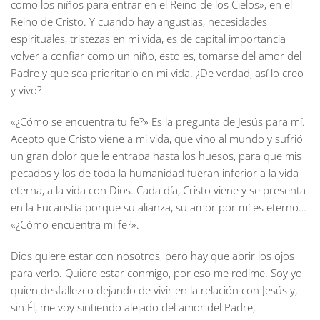
como los niños para entrar en el Reino de los Cielos», en el
Reino de Cristo. Y cuando hay angustias, necesidades
espirituales, tristezas en mi vida, es de capital importancia
volver a confiar como un niño, esto es, tomarse del amor del
Padre y que sea prioritario en mi vida. ¿De verdad, así lo creo
y vivo?
«¿Cómo se encuentra tu fe?» Es la pregunta de Jesús para mí.
Acepto que Cristo viene a mi vida, que vino al mundo y sufrió
un gran dolor que le entraba hasta los huesos, para que mis
pecados y los de toda la humanidad fueran inferior a la vida
eterna, a la vida con Dios. Cada día, Cristo viene y se presenta
en la Eucaristía porque su alianza, su amor por mí es eterno…
«¿Cómo encuentra mi fe?».
Dios quiere estar con nosotros, pero hay que abrir los ojos
para verlo. Quiere estar conmigo, por eso me redime. Soy yo
quien desfallezco dejando de vivir en la relación con Jesús y,
sin Él, me voy sintiendo alejado del amor del Padre,