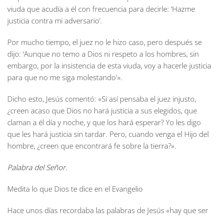
viuda que acudía a él con frecuencia para decirle: ‘Hazme
justicia contra mi adversario’.
Por mucho tiempo, el juez no le hizo caso, pero después se
dijo: ‘Aunque no temo a Dios ni respeto a los hombres, sin
embargo, por la insistencia de esta viuda, voy a hacerle justicia
para que no me siga molestando'».
Dicho esto, Jesús comentó: «Si así pensaba el juez injusto,
¿creen acaso que Dios no hará justicia a sus elegidos, que
claman a él día y noche, y que los hará esperar? Yo les digo
que les hará justicia sin tardar. Pero, cuando venga el Hijo del
hombre, ¿creen que encontrará fe sobre la tierra?».
Palabra del Señor.
Medita lo que Dios te dice en el Evangelio
Hace unos días recordaba las palabras de Jesús «hay que ser