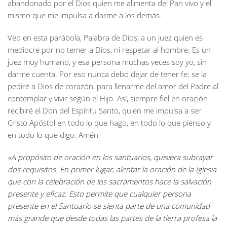
abandonado por el Dios quien me alimenta del Pan vivo y el
mismo que me impulsa a darme a los demás.
Veo en esta parábola, Palabra de Dios, a un juez quien es
mediocre por no temer a Dios, ni respetar al hombre. Es un
juez muy humano, y esa persona muchas veces soy yo, sin
darme cuenta. Por eso nunca debo dejar de tener fe; se la
pediré a Dios de corazón, para llenarme del amor del Padre al
contemplar y vivir según el Hijo. Así, siempre fiel en oración
recibiré el Don del Espíritu Santo, quien me impulsa a ser
Cristo Apóstol en todo lo que hago, en todo lo que pienso y
en todo lo que digo. Amén.
«A propósito de oración en los santuarios, quisiera subrayar
dos requisitos. En primer lugar, alentar la oración de la Iglesia
que con la celebración de los sacramentos hace la salvación
presente y eficaz. Esto permite que cualquier persona
presente en el Santuario se sienta parte de una comunidad
más grande que desde todas las partes de la tierra profesa la