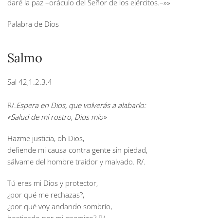
daré la paz –oráculo del Señor de los ejércitos.–»»
Palabra de Dios
Salmo
Sal 42,1.2.3.4
R/.
Espera en Dios, que volverás a alabarlo:
«Salud de mi rostro, Dios mío»
Hazme justicia, oh Dios,
defiende mi causa contra gente sin piedad,
sálvame del hombre traidor y malvado.
R/.
Tú eres mi Dios y protector,
¿por qué me rechazas?,
¿por qué voy andando sombrío,