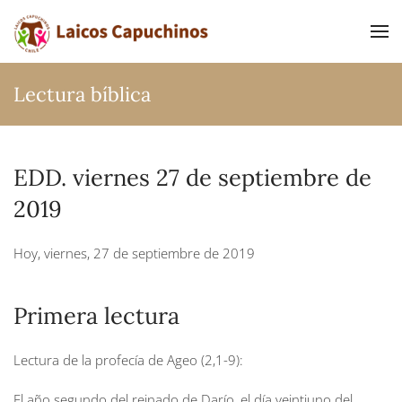
Ir al contenido principal
Lectura bíblica
EDD. viernes 27 de septiembre de
2019
Hoy, viernes, 27 de septiembre de 2019
Primera lectura
Lectura de la profecía de Ageo (2,1-9):
El año segundo del reinado de Darío, el día veintiuno del