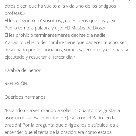
otros dicen que ha vuelto a la vida uno de los antiguos
profetas.»
Él les preguntó: «Y vosotros, ¿quién decís que soy yo?»
Pedro tomó la palabra y dijo: «El Mesías de Dios.»
Él les prohibió terminantemente decírselo a nadie.
Y añadió: «El Hijo del hombre tiene que padecer mucho, ser
desechado por los ancianos, sumos sacerdotes y escribas, ser
ejecutado y resucitar al tercer día.»
Palabra del Señor
REFLEXIÓN :
Queridos hermanos:
“Estando una vez orando a solas…” ¡Cuánto nos gustaría
asomarnos a esa intimidad de Jesús con el Padre en la
oración! Por la pregunta que dirige a los discípulos, da a
entender que el tema de la oración era cómo estaba