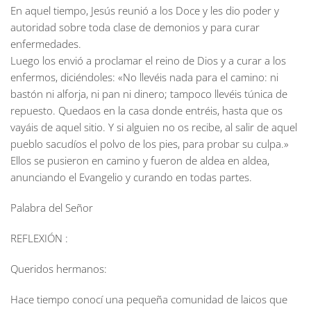
En aquel tiempo, Jesús reunió a los Doce y les dio poder y
autoridad sobre toda clase de demonios y para curar
enfermedades.
Luego los envió a proclamar el reino de Dios y a curar a los
enfermos, diciéndoles: «No llevéis nada para el camino: ni
bastón ni alforja, ni pan ni dinero; tampoco llevéis túnica de
repuesto. Quedaos en la casa donde entréis, hasta que os
vayáis de aquel sitio. Y si alguien no os recibe, al salir de aquel
pueblo sacudíos el polvo de los pies, para probar su culpa.»
Ellos se pusieron en camino y fueron de aldea en aldea,
anunciando el Evangelio y curando en todas partes.
Palabra del Señor
REFLEXIÓN :
Queridos hermanos:
Hace tiempo conocí una pequeña comunidad de laicos que