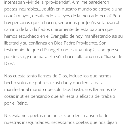
intentaban vivir de la “providencia”. A mi me parecieron
poetas incurables… ¿quién en nuestro mundo se atreve a una
osadía mayor, desafiando las leyes de la mercadotecnia? Pero
hay personas que lo hacen, seducidas por Jesús se lanzan al
camino de la vida fiados únicamente de esta palabra que
hemos escuchado en el Evangelio de hoy, manifestando así su
libertad y su confianza en Dios Padre Providente. Son
testimonio de que el Evangelio no es una utopía, sino que se
puede vivir, y que para ello sólo hace falta una cosa: “fiarse de
Dios”.
Nos cuesta tanto fiarnos de Dios, incluso los que hemos
hecho votos de pobreza, castidad y obediencia para
manifestar al mundo que sólo Dios basta, nos llenamos de
cosas inútiles pensando que ahí está la eficacia del trabajo
por el Reino.
Necesitamos poetas que nos recuerden lo absurdo de
nuestras inseguridades, necesitamos poetas que nos digan