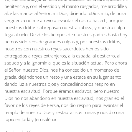
penitencia y, con el vestido y el manto rasgados, me arrodillé y
alcé las manos al Señor, mi Dios, diciendo: «Dios mío, de pura
vergüenza no me atrevo a levantar el rostro hacia ti, porque
nuestros delitos sobrepasan nuestra cabeza, y nuestra culpa
llega al cielo. Desde los tiempos de nuestros padres hasta hoy
hemos sido reos de grandes culpas y, por nuestros delitos,
nosotros con nuestros reyes sacerdotes hemos sido
entregados a reyes extranjeros, a la espada, al destierro, al
saqueo y a la ignominia, que es la situación actual. Pero ahora
el Señor, nuestro Dios, nos ha concedido un momento de
gracia, dejándonos un resto y una estaca en su lugar santo,
dando luz a nuestros ojos y concediéndonos respiro en
nuestra esclavitud. Porque éramos esclavos, pero nuestro
Dios no nos abandonó en nuestra esclavitud; nos granjeó el
favor de los reyes de Persia, nos dio respiro para levantar el
templo de nuestro Dios y restaurar sus ruinas y nos dio una
tapia en Judá y Jerusalén.»