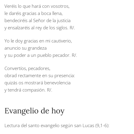
Veréis lo que hará con vosotros,
le daréis gracias a boca llena,
bendeciréis al Señor de la justicia
y ensalzaréis al rey de los siglos.
R/.
Yo le doy gracias en mi cautiverio,
anuncio su grandeza
y su poder a un pueblo pecador.
R/.
Convertíos, pecadores,
obrad rectamente en su presencia:
quizás os mostrará benevolencia
y tendrá compasión.
R/.
Evangelio de hoy
Lectura del santo evangelio según san Lucas (9,1-6):