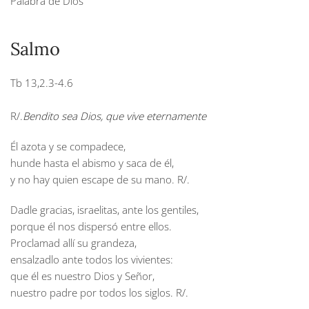
Palabra de Dios
Salmo
Tb 13,2.3-4.6
R/.
Bendito sea Dios, que vive eternamente
Él azota y se compadece,
hunde hasta el abismo y saca de él,
y no hay quien escape de su mano.
R/.
Dadle gracias, israelitas, ante los gentiles,
porque él nos dispersó entre ellos.
Proclamad allí su grandeza,
ensalzadlo ante todos los vivientes:
que él es nuestro Dios y Señor,
nuestro padre por todos los siglos.
R/.