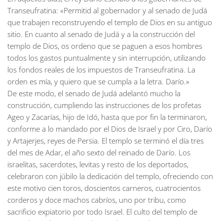
Transeufratina: «Permitid al gobernador y al senado de Judá
que trabajen reconstruyendo el templo de Dios en su antiguo
sitio. En cuanto al senado de Judá y a la construcción del
templo de Dios, os ordeno que se paguen a esos hombres
todos los gastos puntualmente y sin interrupción, utilizando
los fondos reales de los impuestos de Transeufratina. La
orden es mía, y quiero que se cumpla a la letra. Darío.»
De este modo, el senado de Judá adelantó mucho la
construcción, cumpliendo las instrucciones de los profetas
Ageo y Zacarías, hijo de Idó, hasta que por fin la terminaron,
conforme a lo mandado por el Dios de Israel y por Ciro, Darío
y Artajerjes, reyes de Persia. El templo se terminó el día tres
del mes de Adar, el año sexto del reinado de Darío. Los
israelitas, sacerdotes, levitas y resto de los deportados,
celebraron con júbilo la dedicación del templo, ofreciendo con
este motivo cien toros, doscientos carneros, cuatrocientos
corderos y doce machos cabríos, uno por tribu, como
sacrificio expiatorio por todo Israel. El culto del templo de