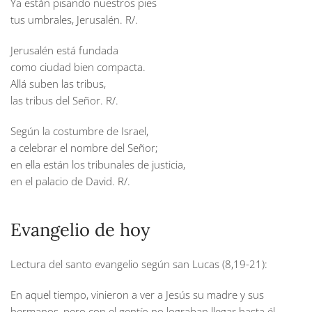
Ya están pisando nuestros pies
tus umbrales, Jerusalén.
R/.
Jerusalén está fundada
como ciudad bien compacta.
Allá suben las tribus,
las tribus del Señor.
R/.
Según la costumbre de Israel,
a celebrar el nombre del Señor;
en ella están los tribunales de justicia,
en el palacio de David.
R/.
Evangelio de hoy
Lectura del santo evangelio según san Lucas (8,19-21):
En aquel tiempo, vinieron a ver a Jesús su madre y sus
hermanos, pero con el gentío no lograban llegar hasta él.