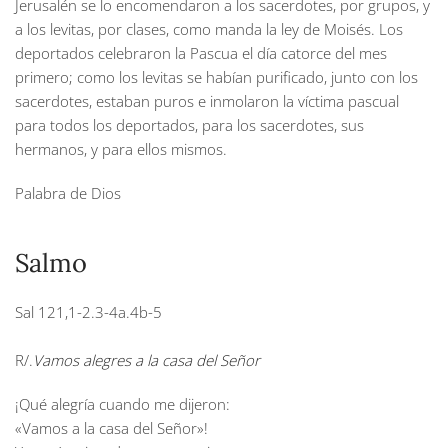
Jerusalén se lo encomendaron a los sacerdotes, por grupos, y
a los levitas, por clases, como manda la ley de Moisés. Los
deportados celebraron la Pascua el día catorce del mes
primero; como los levitas se habían purificado, junto con los
sacerdotes, estaban puros e inmolaron la víctima pascual
para todos los deportados, para los sacerdotes, sus
hermanos, y para ellos mismos.
Palabra de Dios
Salmo
Sal 121,1-2.3-4a.4b-5
R/.
Vamos alegres a la casa del Señor
¡Qué alegría cuando me dijeron:
«Vamos a la casa del Señor»!