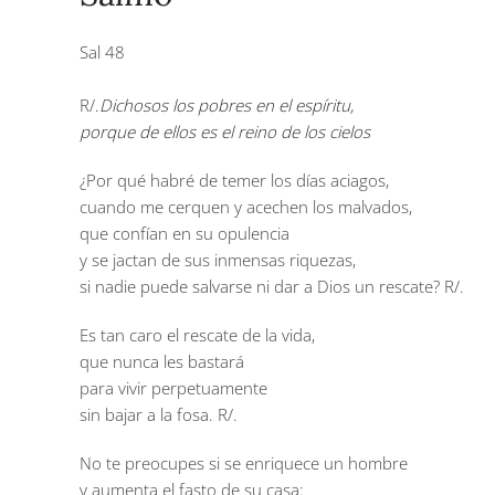
Sal 48
R/.
Dichosos los pobres en el espíritu,
porque de ellos es el reino de los cielos
¿Por qué habré de temer los días aciagos,
cuando me cerquen y acechen los malvados,
que confían en su opulencia
y se jactan de sus inmensas riquezas,
si nadie puede salvarse ni dar a Dios un rescate?
R/.
Es tan caro el rescate de la vida,
que nunca les bastará
para vivir perpetuamente
sin bajar a la fosa.
R/.
No te preocupes si se enriquece un hombre
y aumenta el fasto de su casa: