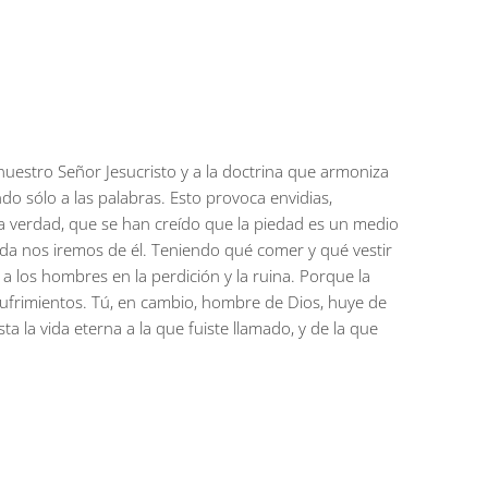
nuestro Señor Jesucristo y a la doctrina que armoniza
do sólo a las palabras. Esto provoca envidias,
la verdad, que se han creído que la piedad es un medio
da nos iremos de él. Teniendo qué comer y qué vestir
 los hombres en la perdición y la ruina. Porque la
 sufrimientos. Tú, en cambio, hombre de Dios, huye de
sta la vida eterna a la que fuiste llamado, y de la que