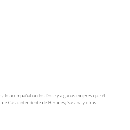
ios; lo acompañaban los Doce y algunas mujeres que él
r de Cusa, intendente de Herodes; Susana y otras