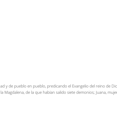
ad y de pueblo en pueblo, predicando el Evangelio del reino de D
la Magdalena, de la que habían salido siete demonios; Juana, muje