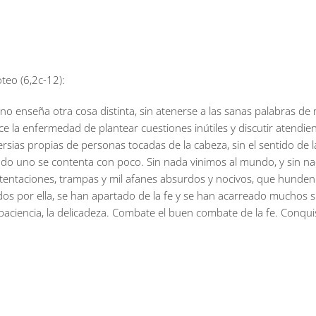
teo (6,2c-12):
no enseña otra cosa distinta, sin atenerse a las sanas palabras de 
e la enfermedad de plantear cuestiones inútiles y discutir atendien
rsias propias de personas tocadas de la cabeza, sin el sentido de 
ndo uno se contenta con poco. Sin nada vinimos al mundo, y sin na
tentaciones, trampas y mil afanes absurdos y nocivos, que hunden a
rados por ella, se han apartado de la fe y se han acarreado muchos
 la paciencia, la delicadeza. Combate el buen combate de la fe. Conqui