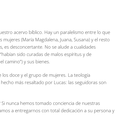
uestro acervo bíblico. Hay un paralelismo entre lo que
es mujeres (María Magdalena, Juana, Susana) y el resto
s, es desconcertante. No se alude a cualidades
 “habían sido curadas de malos espíritus y de
l camino”) y sus bienes.
e los doce y el grupo de mujeres. La teología
 hecho más resaltado por Lucas: las seguidoras son
? Si nunca hemos tomado conciencia de nuestras
amos a entregarnos con total dedicación a su persona y