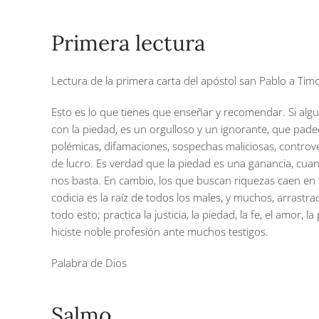
Primera lectura
Lectura de la primera carta del apóstol san Pablo a Timo
Esto es lo que tienes que enseñar y recomendar. Si algu
con la piedad, es un orgulloso y un ignorante, que padec
polémicas, difamaciones, sospechas maliciosas, controve
de lucro. Es verdad que la piedad es una ganancia, cua
nos basta. En cambio, los que buscan riquezas caen en 
codicia es la raíz de todos los males, y muchos, arrast
todo esto; practica la justicia, la piedad, la fe, el amor,
hiciste noble profesión ante muchos testigos.
Palabra de Dios
Salmo