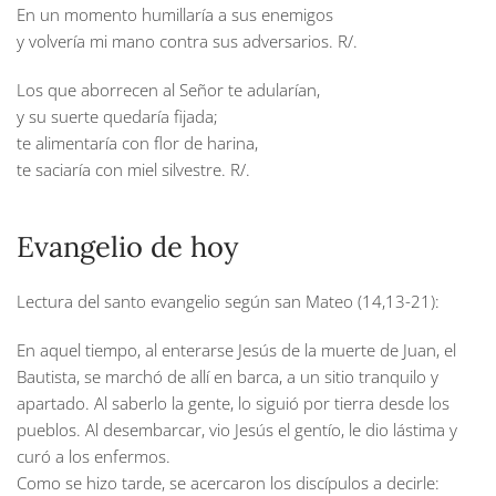
En un momento humillaría a sus enemigos
y volvería mi mano contra sus adversarios.
R/.
Los que aborrecen al Señor te adularían,
y su suerte quedaría fijada;
te alimentaría con flor de harina,
te saciaría con miel silvestre.
R/.
Evangelio de hoy
Lectura del santo evangelio según san Mateo (14,13-21):
En aquel tiempo, al enterarse Jesús de la muerte de Juan, el
Bautista, se marchó de allí en barca, a un sitio tranquilo y
apartado. Al saberlo la gente, lo siguió por tierra desde los
pueblos. Al desembarcar, vio Jesús el gentío, le dio lástima y
curó a los enfermos.
Como se hizo tarde, se acercaron los discípulos a decirle: