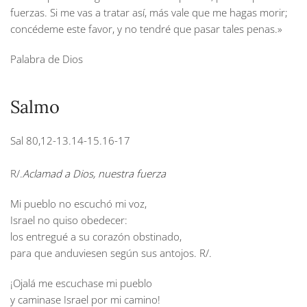
fuerzas. Si me vas a tratar así, más vale que me hagas morir;
concédeme este favor, y no tendré que pasar tales penas.»
Palabra de Dios
Salmo
Sal 80,12-13.14-15.16-17
R/.
Aclamad a Dios, nuestra fuerza
Mi pueblo no escuchó mi voz,
Israel no quiso obedecer:
los entregué a su corazón obstinado,
para que anduviesen según sus antojos.
R/.
¡Ojalá me escuchase mi pueblo
y caminase Israel por mi camino!