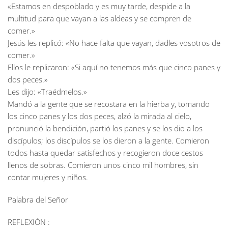
«Estamos en despoblado y es muy tarde, despide a la
multitud para que vayan a las aldeas y se compren de
comer.»
Jesús les replicó: «No hace falta que vayan, dadles vosotros de
comer.»
Ellos le replicaron: «Si aquí no tenemos más que cinco panes y
dos peces.»
Les dijo: «Traédmelos.»
Mandó a la gente que se recostara en la hierba y, tomando
los cinco panes y los dos peces, alzó la mirada al cielo,
pronunció la bendición, partió los panes y se los dio a los
discípulos; los discípulos se los dieron a la gente. Comieron
todos hasta quedar satisfechos y recogieron doce cestos
llenos de sobras. Comieron unos cinco mil hombres, sin
contar mujeres y niños.
Palabra del Señor
REFLEXIÓN :