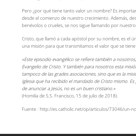
Pero ¿por qué tiene tanto valor un nombre? Es importan
desde el comienzo de nuestro crecimiento. Además, des
benévolos o crueles, se nos sigue llamando por nuestr
Cristo, que llamó a cada apóstol por su nombre, es el
una misión para que transmitamos el valor que se tiene 
«Este episodio evangélico se refiere también a nosotros, 
Evangelio de Cristo. Y también para nosotros esta misión 
tampoco de las grades asociaciones, sino que es la misió
Iglesia que ha recibido el mandado de Cristo mismo. Es
de anunciar a Jesús, no es un buen cristiano.»
(Homilía de S.S. Francisco, 15 de julio de 2018).
Fuente : http://es.catholic.net/op/articulos/73046/un