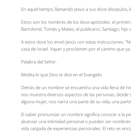
En aquel tiempo, llamando Jesús a sus doce discípulos, 
Estos son los nombres de los doce apóstoles: el primer
Bartolomé; Tomás y Mateo, el publicano; Santiago, hijo de
A estos doce los envió Jesús con estas instrucciones: “
casa de Israel. Vayan y proclamen por el camino que ya s
Palabra del Señor.
Medita lo que Dios te dice en el Evangelio
Detrás de un nombre se encuentra una vida llena de hi
nos muestra diversos aspectos de las personas, desde 
alguna mujer, nos narra una parte de su vida, una parte
El saber pronunciar un nombre significa conocer a la 
alcanzar una intimidad personal o pueden ser nombres
vida cargada de experiencias personales. El reto es en