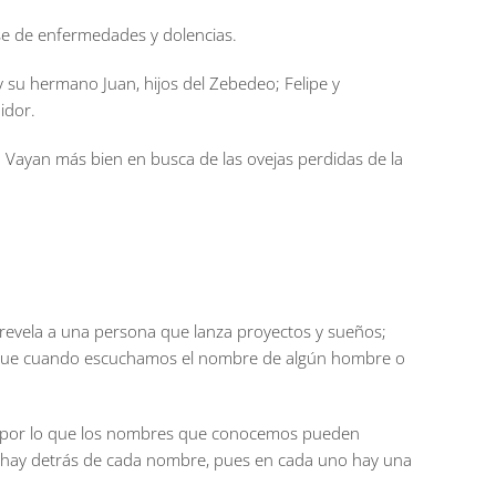
ase de enfermedades y dolencias.
 su hermano Juan, hijos del Zebedeo; Felipe y
idor.
. Vayan más bien en busca de las ovejas perdidas de la
revela a una persona que lanza proyectos y sueños;
er que cuando escuchamos el nombre de algún hombre o
sto por lo que los nombres que conocemos pueden
 hay detrás de cada nombre, pues en cada uno hay una