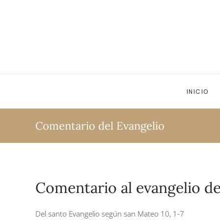
Ir al contenido principal
INICIO
Comentario del Evangelio
Comentario al evangelio de
Del santo Evangelio según san Mateo 10, 1-7