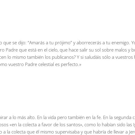
ído que se dijo: “Amarás a tu prójimo” y aborrecerás a tu enemigo. 
ro Padre que está en el cielo, que hace salir su sol sobre malos y bu
en lo mismo también los publicanos? Y si saludáis sólo a vuestros
omo vuestro Padre celestial es perfecto.»
ar a lo más alto. En la vida pero también en la fe. En la segunda c
os «en la colecta a favor de los santos», como lo habían sido las 
 a la colecta que él mismo supervisaba y que habría de llevar a Jer