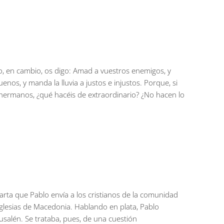
Yo, en cambio, os digo: Amad a vuestros enemigos, y
enos, y manda la lluvia a justos e injustos. Porque, si
 hermanos, ¿qué hacéis de extraordinario? ¿No hacen lo
arta que Pablo envía a los cristianos de la comunidad
Iglesias de Macedonia. Hablando en plata, Pablo
usalén. Se trataba, pues, de una cuestión