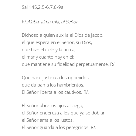
Sal 145,2.5-6.7.8-9a
R/.
Alaba, alma mía, al Señor
Dichoso a quien auxilia el Dios de Jacob,
el que espera en el Señor, su Dios,
que hizo el cielo y la tierra,
el mar y cuanto hay en él;
que mantiene su fidelidad perpetuamente.
R/.
Que hace justicia a los oprimidos,
que da pan a los hambrientos.
El Señor liberta a los cautivos.
R/.
El Señor abre los ojos al ciego,
el Señor endereza a los que ya se doblan,
el Señor ama a los justos.
El Señor guarda a los peregrinos.
R/.