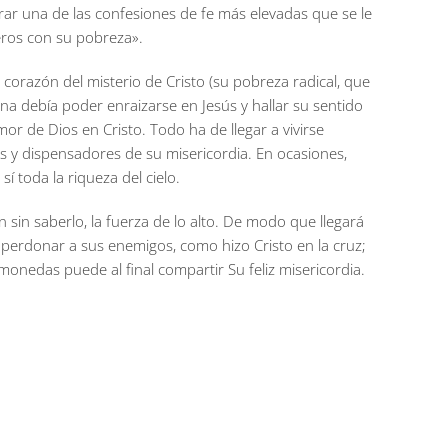
brar una de las confesiones de fe más elevadas que se le
eros con su pobreza».
l corazón del misterio de Cristo (su pobreza radical, que
ana debía poder enraizarse en Jesús y hallar su sentido
mor de Dios en Cristo. Todo ha de llegar a vivirse
os y dispensadores de su misericordia. En ocasiones,
í toda la riqueza del cielo.
n sin saberlo, la fuerza de lo alto. De modo que llegará
a perdonar a sus enemigos, como hizo Cristo en la cruz;
onedas puede al final compartir Su feliz misericordia.