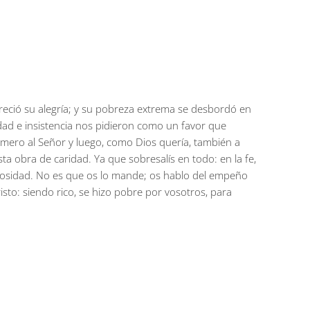
reció su alegría; y su pobreza extrema se desbordó en
ad e insistencia nos pidieron como un favor que
imero al Señor y luego, como Dios quería, también a
a obra de caridad. Ya que sobresalís en todo: en la fe,
nerosidad. No es que os lo mande; os hablo del empeño
to: siendo rico, se hizo pobre por vosotros, para