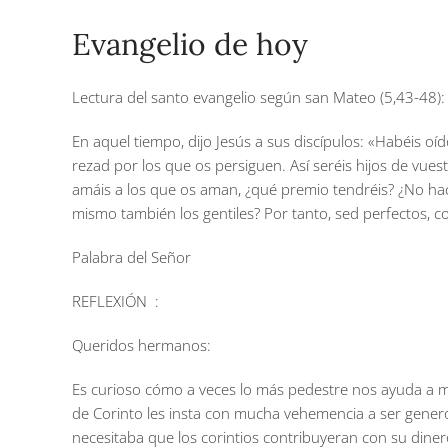
Evangelio de hoy
Lectura del santo evangelio según san Mateo (5,43-48):
En aquel tiempo, dijo Jesús a sus discípulos: «Habéis o
rezad por los que os persiguen. Así seréis hijos de vuest
amáis a los que os aman, ¿qué premio tendréis? ¿No hac
mismo también los gentiles? Por tanto, sed perfectos, c
Palabra del Señor
REFLEXIÓN :
Queridos hermanos:
Es curioso cómo a veces lo más pedestre nos ayuda a mir
de Corinto les insta con mucha vehemencia a ser generos
necesitaba que los corintios contribuyeran con su dinero