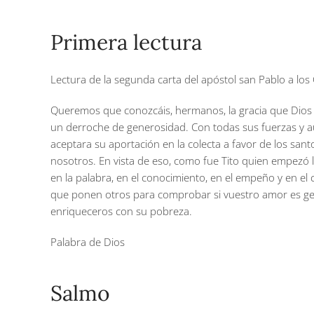
Primera lectura
Lectura de la segunda carta del apóstol san Pablo a los C
Queremos que conozcáis, hermanos, la gracia que Dios h
un derroche de generosidad. Con todas sus fuerzas y a
aceptara su aportación en la colecta a favor de los san
nosotros. En vista de eso, como fue Tito quien empezó l
en la palabra, en el conocimiento, en el empeño y en e
que ponen otros para comprobar si vuestro amor es genu
enriqueceros con su pobreza.
Palabra de Dios
Salmo