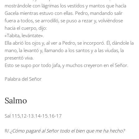
mostrándole con lágrimas los vestidos y mantos que hacía
Gacela mientras estuvo con ellas. Pedro, mandando salir
fuera a todos, se arrodilló, se puso a rezar y, volviéndose
hacia el cuerpo, dijo:
«Tabita, levántate».
Ella abrió los ojos y, al ver a Pedro, se incorporó. Él, dándole la
mano, la levantó y, llamando a los santos y a las viudas, la
presentó viva.
Esto se supo por todo Jafa, y muchos creyeron en el Señor.
Palabra del Señor
Salmo
Sal 115,12-13.14-15.16-17
R/.
¿Cómo pagaré al Señor todo el bien que me ha hecho?