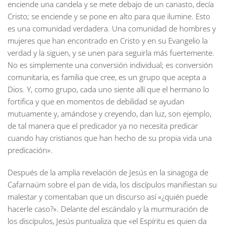
enciende una candela y se mete debajo de un canasto, decía
Cristo; se enciende y se pone en alto para que ilumine. Esto
es una comunidad verdadera. Una comunidad de hombres y
mujeres que han encontrado en Cristo y en su Evangelio la
verdad y la siguen, y se unen para seguirla más fuertemente.
No es simplemente una conversión individual; es conversión
comunitaria, es familia que cree, es un grupo que acepta a
Dios. Y, como grupo, cada uno siente allí que el hermano lo
fortifica y que en momentos de debilidad se ayudan
mutuamente y, amándose y creyendo, dan luz, son ejemplo,
de tal manera que el predicador ya no necesita predicar
cuando hay cristianos que han hecho de su propia vida una
predicación».
Después de la amplia revelación de Jesús en la sinagoga de
Cafarnaúm sobre el pan de vida, los discípulos manifiestan su
malestar y comentaban que un discurso así «¿quién puede
hacerle caso?». Delante del escándalo y la murmuración de
los discípulos, Jesús puntualiza que «el Espíritu es quien da