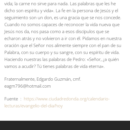
vida; la carne no sirve para nada. Las palabras que les he
dicho son espíritu y vida». La fe en la persona de Jesús y el
seguimiento son un don, es una gracia que se nos concede.
Cuando no somos capaces de reconocer la vida nueva que
Jesús nos da, nos pasa como a esos discípulos que se
echaron atrás y no volvieron a ir con él. Pidamos en nuestra
oración que el Señor nos alimente siempre con el pan de su
Palabra, con su cuerpo y su sangre, con su espíritu de vida.
Haciendo nuestras las palabras de Pedro: «Señor, ¿a quién
vamos a acudir? Tú tienes palabras de vida eterna».
Fraternalmente, Edgardo Guzmán, cmf.
eagm796@hotmail.com
Fuente :
https://www.ciudadredonda.org/calendario-
lecturas/evangelio-del-dia/hoy