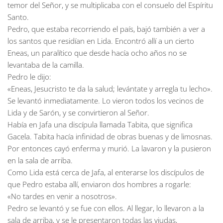
temor del Señor, y se multiplicaba con el consuelo del Espíritu
Santo.
Pedro, que estaba recorriendo el país, bajó también a ver a
los santos que residían en Lida. Encontró allí a un cierto
Eneas, un paralítico que desde hacía ocho años no se
levantaba de la camilla.
Pedro le dijo:
«Eneas, Jesucristo te da la salud; levántate y arregla tu lecho».
Se levantó inmediatamente. Lo vieron todos los vecinos de
Lida y de Sarón, y se convirtieron al Señor.
Había en Jafa una discípula llamada Tabita, que significa
Gacela. Tabita hacía infinidad de obras buenas y de limosnas.
Por entonces cayó enferma y murió. La lavaron y la pusieron
en la sala de arriba.
Como Lida está cerca de Jafa, al enterarse los discípulos de
que Pedro estaba allí, enviaron dos hombres a rogarle:
«No tardes en venir a nosotros».
Pedro se levantó y se fue con ellos. Al llegar, lo llevaron a la
sala de arriba, y se le presentaron todas las viudas,