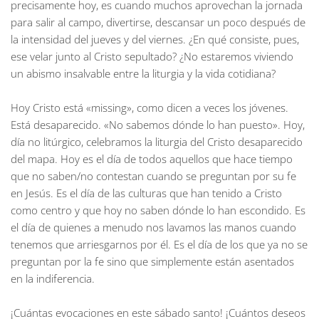
precisamente hoy, es cuando muchos aprovechan la jornada
para salir al campo, divertirse, descansar un poco después de
la intensidad del jueves y del viernes. ¿En qué consiste, pues,
ese velar junto al Cristo sepultado? ¿No estaremos viviendo
un abismo insalvable entre la liturgia y la vida cotidiana?
Hoy Cristo está «missing», como dicen a veces los jóvenes.
Está desaparecido. «No sabemos dónde lo han puesto». Hoy,
día no litúrgico, celebramos la liturgia del Cristo desaparecido
del mapa. Hoy es el día de todos aquellos que hace tiempo
que no saben/no contestan cuando se preguntan por su fe
en Jesús. Es el día de las culturas que han tenido a Cristo
como centro y que hoy no saben dónde lo han escondido. Es
el día de quienes a menudo nos lavamos las manos cuando
tenemos que arriesgarnos por él. Es el día de los que ya no se
preguntan por la fe sino que simplemente están asentados
en la indiferencia.
¡Cuántas evocaciones en este sábado santo! ¡Cuántos deseos