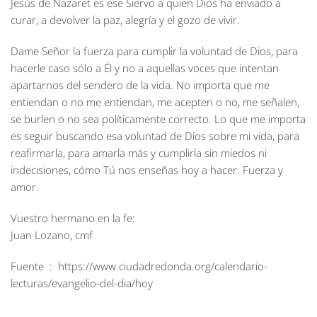
Jesús de Nazaret es ese Siervo a quien Dios ha enviado a
curar, a devolver la paz, alegría y el gozo de vivir.
Dame Señor la fuerza para cumplir la voluntad de Dios, para
hacerle caso sólo a Él y no a aquellas voces que intentan
apartarnos del sendero de la vida. No importa que me
entiendan o no me entiendan, me acepten o no, me señalen,
se burlen o no sea políticamente correcto. Lo que me importa
es seguir buscando esa voluntad de Dios sobre mi vida, para
reafirmarla, para amarla más y cumplirla sin miedos ni
indecisiones, cómo Tú nos enseñas hoy a hacer. Fuerza y
amor.
Vuestro hermano en la fe:
Juan Lozano, cmf
Fuente : https://www.ciudadredonda.org/calendario-
lecturas/evangelio-del-dia/hoy