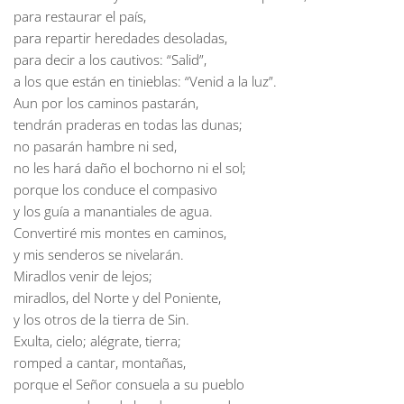
para restaurar el país,
para repartir heredades desoladas,
para decir a los cautivos: “Salid”,
a los que están en tinieblas: “Venid a la luz”.
Aun por los caminos pastarán,
tendrán praderas en todas las dunas;
no pasarán hambre ni sed,
no les hará daño el bochorno ni el sol;
porque los conduce el compasivo
y los guía a manantiales de agua.
Convertiré mis montes en caminos,
y mis senderos se nivelarán.
Miradlos venir de lejos;
miradlos, del Norte y del Poniente,
y los otros de la tierra de Sin.
Exulta, cielo; alégrate, tierra;
romped a cantar, montañas,
porque el Señor consuela a su pueblo