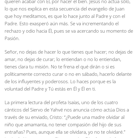
quieren acabar con Él, por hacer el bien. Jesús no actúa sólo,
lo que nos explica en esta secuencia del evangelio de Juan
que hoy meditamos, es que lo hace junto al Padre y con el
Padre. Esto exasperó aún más. Se va incrementando el
rechazo y odio hacia Él, pues se va acercando su momento de
Pasión.
Señor, no dejas de hacer lo que tienes que hacer; no dejas de
amar, no dejas de curar; lo entiendan o no lo entiendan,
tienes clara tu misión. No te frena el qué dirán o si es
políticamente correcto curar o no en sábado, hacerlo delante
de los influyentes y poderosos. Lo haces porque es la
voluntad del Padre y Tú estás en Él y Él en ti.
La primera lectura del profeta Isaías, uno de los cuatro
cánticos del Siervo de Yahvé nos anuncia cómo actúa Dios a
través de su enviado, Cristo: “¿Puede una madre olvidar al
niño que amamanta, no tener compasión del hijo de sus
entrañas? Pues, aunque ella se olvidara, yo no te olvidaré.”