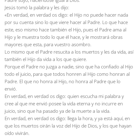
Padre suyo, haciéndose igual a Dios.
Jesús tomó la palabra y les dijo:
«En verdad, en verdad os digo: el Hijo no puede hacer nada
por su cuenta sino lo que viere hacer al Padre. Lo que hace
este, eso mismo hace también el Hijo, pues el Padre ama al
Hijo y le muestra todo lo que él hace, y le mostrará obras
mayores que esta, para vuestro asombro.
Lo mismo que el Padre resucita a los muertos y les da vida, así
también el Hijo da vida a los que quiere.
Porque el Padre no juzga a nadie, sino que ha confiado al Hijo
todo el juicio, para que todos honren al Hijo como honran al
Padre. El que no honra al Hijo, no honra al Padre que lo
envió.
En verdad, en verdad os digo: quien escucha mi palabra y
cree al que me envió posee la vida eterna y no incurre en
juicio, sino que ha pasado ya de la muerte a la vida.
En verdad, en verdad os digo: llega la hora, y ya está aquí, en
que los muertos oirán la voz del Hijo de Dios, y los que hayan
oído vivirán.