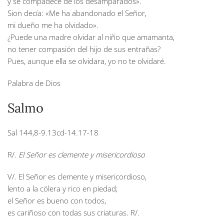
y se compadece de los desamparados».
Sion decía: «Me ha abandonado el Señor,
mi dueño me ha olvidado».
¿Puede una madre olvidar al niño que amamanta,
no tener compasión del hijo de sus entrañas?
Pues, aunque ella se olvidara, yo no te olvidaré.
Palabra de Dios
Salmo
Sal 144,8-9.13cd-14.17-18
R/.
El Señor es clemente y misericordioso
V/. El Señor es clemente y misericordioso,
lento a la cólera y rico en piedad;
el Señor es bueno con todos,
es cariñoso con todas sus criaturas. R/.