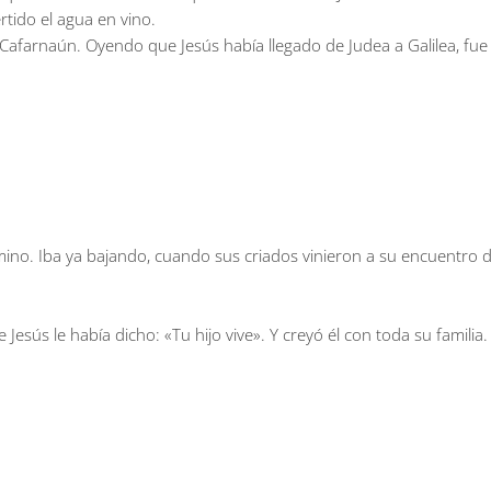
rtido el agua en vino.
afarnaún. Oyendo que Jesús había llegado de Judea a Galilea, fue a
ino. Iba ya bajando, cuando sus criados vinieron a su encuentro dic
Jesús le había dicho: «Tu hijo vive». Y creyó él con toda su familia.