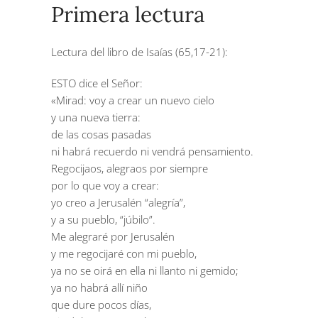
Primera lectura
Lectura del libro de Isaías (65,17-21):
ESTO dice el Señor:
«Mirad: voy a crear un nuevo cielo
y una nueva tierra:
de las cosas pasadas
ni habrá recuerdo ni vendrá pensamiento.
Regocijaos, alegraos por siempre
por lo que voy a crear:
yo creo a Jerusalén “alegría”,
y a su pueblo, “júbilo”.
Me alegraré por Jerusalén
y me regocijaré con mi pueblo,
ya no se oirá en ella ni llanto ni gemido;
ya no habrá allí niño
que dure pocos días,