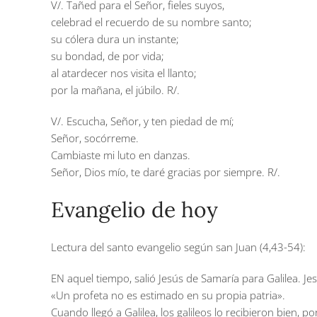
V/. Tañed para el Señor, fieles suyos,
celebrad el recuerdo de su nombre santo;
su cólera dura un instante;
su bondad, de por vida;
al atardecer nos visita el llanto;
por la mañana, el júbilo. R/.
V/. Escucha, Señor, y ten piedad de mí;
Señor, socórreme.
Cambiaste mi luto en danzas.
Señor, Dios mío, te daré gracias por siempre. R/.
Evangelio de hoy
Lectura del santo evangelio según san Juan (4,43-54):
EN aquel tiempo, salió Jesús de Samaría para Galilea. J
«Un profeta no es estimado en su propia patria».
Cuando llegó a Galilea, los galileos lo recibieron bien, 