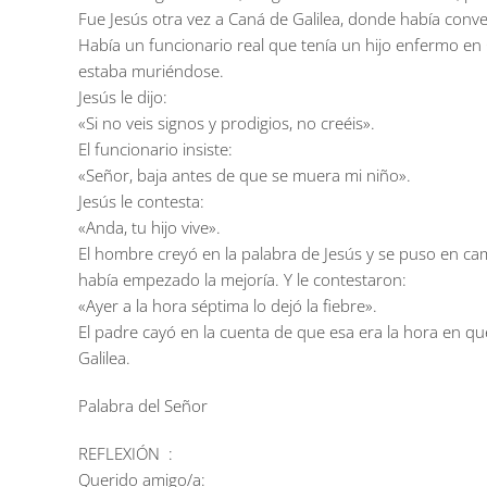
Fue Jesús otra vez a Caná de Galilea, donde había conve
Había un funcionario real que tenía un hijo enfermo en C
estaba muriéndose.
Jesús le dijo:
«Si no veis signos y prodigios, no creéis».
El funcionario insiste:
«Señor, baja antes de que se muera mi niño».
Jesús le contesta:
«Anda, tu hijo vive».
El hombre creyó en la palabra de Jesús y se puso en cam
había empezado la mejoría. Y le contestaron:
«Ayer a la hora séptima lo dejó la fiebre».
El padre cayó en la cuenta de que esa era la hora en que 
Galilea.
Palabra del Señor
REFLEXIÓN :
Querido amigo/a: