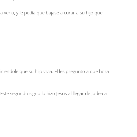
 verlo, y le pedía que bajase a curar a su hijo que
iéndole que su hijo vivía. Él les preguntó a qué hora
 Este segundo signo lo hizo Jesús al llegar de Judea a