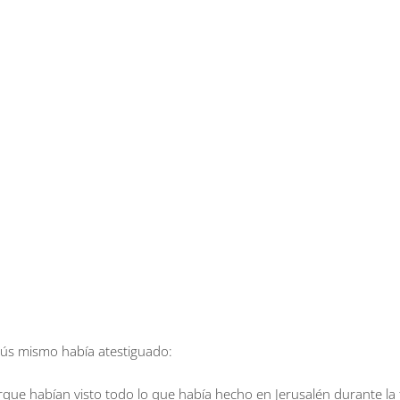
esús mismo había atestiguado:
porque habían visto todo lo que había hecho en Jerusalén durante la f