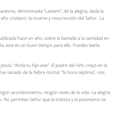
aresma, denominada “Laetare”, de la alegría, dada la
ño cristiano: la muerte y resurrección del Señor. La
publicada hace un año, sobre la llamada a la santidad en
a, este es un buen tiempo para ello. Puedes leerla
Jesús: “Anda tu hijo vive”. El padre del niño creyó en la
fue sanado de la fiebre mortal: “la hora séptima”, nos
ingún acontecimiento, ningún revés de la vida. La alegría
o. No permitas Señor que la tristeza y el pesimismo se