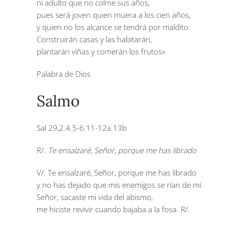
ni adulto que no colme sus años,
pues será joven quien muera a los cien años,
y quien no los alcance se tendrá por maldito.
Construirán casas y las habitarán,
plantarán viñas y comerán los frutos».
Palabra de Dios
Salmo
Sal 29,2.4.5-6.11-12a.13b
R/.
Te ensalzaré, Señor, porque me has librado
V/. Te ensalzaré, Señor, porque me has librado
y no has dejado que mis enemigos se rían de mí.
Señor, sacaste mi vida del abismo,
me hiciste revivir cuando bajaba a la fosa. R/.