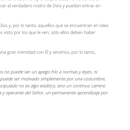
ocer el verdadero rostro de Dios y puedan entrar en
Dios y, por lo tanto, aquellos que se encuentran en tales
 visto por los que le ven; sólo ellos deben haber
una gran intimidad con Él y seremos, por lo tanto,
Dios no puede ser un apego frío a normas y leyes, ni
do puede ser motivado simplemente por una costumbre,
scipulado no es algo estático, sino un continuo camino
viva y operante del Señor, un permanente aprendizaje por