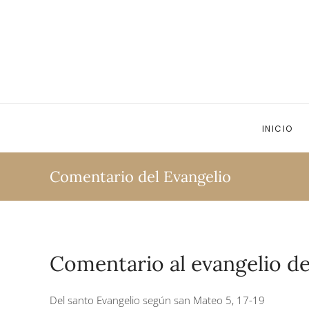
Ir al contenido principal
INICIO
Comentario del Evangelio
Comentario al evangelio de
Del santo Evangelio según san Mateo 5, 17-19