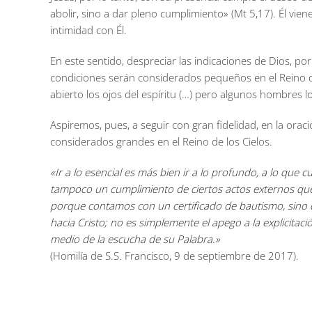
abolir, sino a dar pleno cumplimiento» (Mt 5,17). Él vi
intimidad con Él.
En este sentido, despreciar las indicaciones de Dios, po
condiciones serán considerados pequeños en el Reino de 
abierto los ojos del espíritu (…) pero algunos hombres 
Aspiremos, pues, a seguir con gran fidelidad, en la orac
considerados grandes en el Reino de los Cielos.
«Ir a lo esencial es más bien ir a lo profundo, a lo que 
tampoco un cumplimiento de ciertos actos externos qu
porque contamos con un certificado de bautismo, sino qu
hacia Cristo; no es simplemente el apego a la explicitac
medio de la escucha de su Palabra.»
(Homilía de S.S. Francisco, 9 de septiembre de 2017).