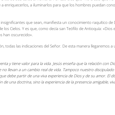
ene a enriquecerlos, a iluminarlos para que los hombres puedan con
r insignificantes que sean, manifiesta un conocimiento raquítico de 
los Cielos. Y es que, como decía san Teófilo de Antioquía: «Dios es
los han oscurecido».
ión, todas las indicaciones del Señor. De esta manera llegaremos a 
cuenta y tiene valor para la vida. Jesús enseña que la relación con 
e no llevan a un cambio real de vida. Tampoco nuestro discipula
e debe partir de una viva experiencia de Dios y de su amor. El di
ión de una doctrina, sino la experiencia de la presencia amigable, 