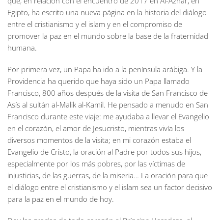
que, en relación con el encuentro de 2017 en Al-Azhar, en
Egipto, ha escrito una nueva página en la historia del diálogo
entre el cristianismo y el islam y en el compromiso de
promover la paz en el mundo sobre la base de la fraternidad
humana.
Por primera vez, un Papa ha ido a la península arábiga. Y la
Providencia ha querido que haya sido un Papa llamado
Francisco, 800 años después de la visita de San Francisco de
Asís al sultán al-Malik al-Kamil. He pensado a menudo en San
Francisco durante este viaje: me ayudaba a llevar el Evangelio
en el corazón, el amor de Jesucristo, mientras vivía los
diversos momentos de la visita; en mi corazón estaba el
Evangelio de Cristo, la oración al Padre por todos sus hijos,
especialmente por los más pobres, por las víctimas de
injusticias, de las guerras, de la miseria… La oración para que
el diálogo entre el cristianismo y el islam sea un factor decisivo
para la paz en el mundo de hoy.