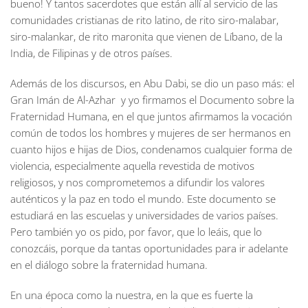
bueno! Y tantos sacerdotes que están allí al servicio de las
comunidades cristianas de rito latino, de rito siro-malabar,
siro-malankar, de rito maronita que vienen de Líbano, de la
India, de Filipinas y de otros países.
Además de los discursos, en Abu Dabi, se dio un paso más: el
Gran Imán de Al-Azhar y yo firmamos el Documento sobre la
Fraternidad Humana, en el que juntos afirmamos la vocación
común de todos los hombres y mujeres de ser hermanos en
cuanto hijos e hijas de Dios, condenamos cualquier forma de
violencia, especialmente aquella revestida de motivos
religiosos, y nos comprometemos a difundir los valores
auténticos y la paz en todo el mundo. Este documento se
estudiará en las escuelas y universidades de varios países.
Pero también yo os pido, por favor, que lo leáis, que lo
conozcáis, porque da tantas oportunidades para ir adelante
en el diálogo sobre la fraternidad humana.
En una época como la nuestra, en la que es fuerte la