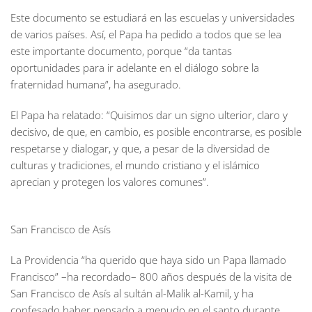
Este documento se estudiará en las escuelas y universidades
de varios países. Así, el Papa ha pedido a todos que se lea
este importante documento, porque “da tantas
oportunidades para ir adelante en el diálogo sobre la
fraternidad humana”, ha asegurado.
El Papa ha relatado: “Quisimos dar un signo ulterior, claro y
decisivo, de que, en cambio, es posible encontrarse, es posible
respetarse y dialogar, y que, a pesar de la diversidad de
culturas y tradiciones, el mundo cristiano y el islámico
aprecian y protegen los valores comunes”.
San Francisco de Asís
La Providencia “ha querido que haya sido un Papa llamado
Francisco” –ha recordado– 800 años después de la visita de
San Francisco de Asís al sultán al-Malik al-Kamil, y ha
confesado haber pensado a menudo en el santo durante