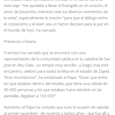
este viaje: “me ayudaba a llevar el Evangelio en el corazón, el
amor de Jesucristo, mientras vivía los diversos momentos de
la visita”, especialmente la oración “para que el diálogo entre
el cristianismo y el islam sea un factor decisivo para la paz en
el mundo de hoy”, ha narrado.
Presencia cristiana
Francisco ha narrado que se encontró con una
representación de la comunidad católica en la
catedral
de San
José en Abu Dabi, -un templo muy sencillo-, y luego, tras este
encuentro, celebró para todos la Misa en el estadio de Zayed.
“Eran muchísimos!”, ha exclamado el Papa. “Dicen que entre
los que estaban dentro del estadio, que tiene una cabida de
40.000 personas y los que estaban fuera viéndolo en las
pantallas, llegaban a 150.000”.
Asimismo, el Papa ha contado que tuvo la ocasión de saludar
al primer sacerdote –de noventa y tantos años– que fue allí a