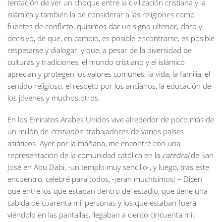
tentación de ver un choque entre la civilización cristiana y la
islámica y también la de considerar a las religiones como
fuentes de conflicto, quisimos dar un signo ulterior, claro y
decisivo, de que, en cambio, es posible encontrarse, es posible
respetarse y dialogar, y que, a pesar de la diversidad de
culturas y tradiciones, el mundo cristiano y el islámico
aprecian y protegen los valores comunes: la vida, la familia, el
sentido religioso, el respeto por los ancianos, la educación de
los jóvenes y muchos otros.
En los Emiratos Árabes Unidos vive alrededor de poco más de
un millón de
cristianos
: trabajadores de varios países
asiáticos. Ayer por la mañana, me encontré con una
representación de la comunidad católica en la
catedral
de San
José en Abu Dabi, -un templo muy sencillo-, y luego, tras este
encuentro, celebré para todos, -¡eran muchísimos! – Dicen
que entre los que estaban dentro del estadio, que tiene una
cabida de cuarenta mil personas y los que estaban fuera
viéndolo en las pantallas, llegaban a ciento cincuenta mil.