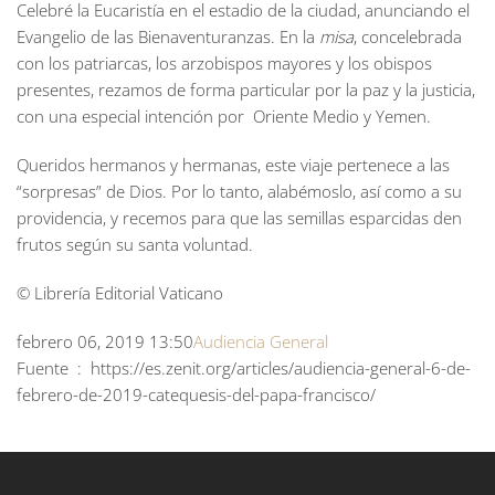
Celebré la Eucaristía en el estadio de la ciudad, anunciando el
Evangelio de las Bienaventuranzas. En la
misa
, concelebrada
con los patriarcas, los arzobispos mayores y los obispos
presentes, rezamos de forma particular por la paz y la justicia,
con una especial intención por Oriente Medio y Yemen.
Queridos hermanos y hermanas, este viaje pertenece a las
“sorpresas” de Dios. Por lo tanto, alabémoslo, así como a su
providencia, y recemos para que las semillas esparcidas den
frutos según su santa voluntad.
© Librería Editorial Vaticano
febrero 06, 2019 13:50
Audiencia General
Fuente : https://es.zenit.org/articles/audiencia-general-6-de-
febrero-de-2019-catequesis-del-papa-francisco/