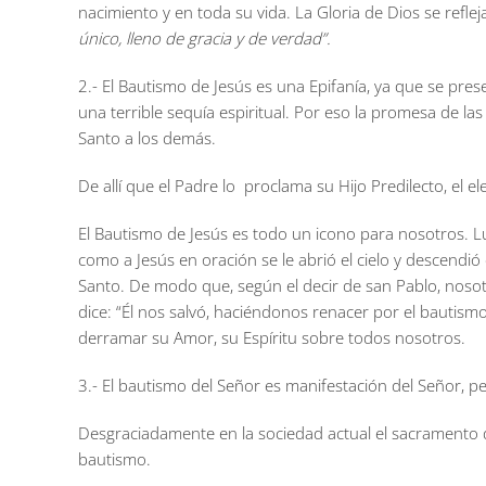
nacimiento y en toda su vida. La Gloria de Dios se reflej
único, lleno de gracia y de verdad”.
2.- El Bautismo de Jesús es una Epifanía, ya que se pres
una terrible sequía espiritual. Por eso la promesa de las
Santo a los demás.
De allí que el Padre lo proclama su Hijo Predilecto, el 
El Bautismo de Jesús es todo un icono para nosotros. Luc
como a Jesús en oración se le abrió el cielo y descendió e
Santo. De modo que, según el decir de san Pablo, nosotr
dice: “Él nos salvó, haciéndonos renacer por el bautism
derramar su Amor, su Espíritu sobre todos nosotros.
3.- El bautismo del Señor es manifestación del Señor,
Desgraciadamente en la sociedad actual el sacramento de
bautismo.