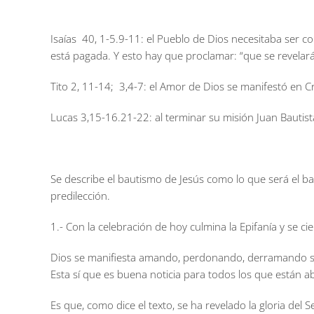
Isaías 40, 1-5.9-11:
el Pueblo de Dios necesitaba ser c
está pagada. Y esto hay que proclamar: “que se revelará 
Tito 2, 11-14; 3,4-7:
el Amor de Dios se manifestó en C
Lucas 3,15-16.21-22:
al terminar su misión Juan Bautist
Se describe el bautismo de Jesús como lo que será el bau
predilección.
1.- Con la celebración de hoy culmina la Epifanía y se ci
Dios se manifiesta amando, perdonando, derramando su m
Esta sí que es buena noticia para todos los que están 
Es que, como dice el texto, se ha revelado la gloria del 