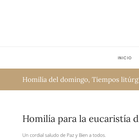
Ir al contenido principal
INICIO
Homilía del domingo
,
Tiempos litúrg
Homilía para la eucaristía
Un cordial saludo de Paz y Bien a todos.