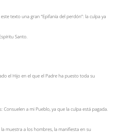
te texto una gran “Epifanía del perdón”: la culpa ya
spíritu Santo.
ado el Hijo en el que el Padre ha puesto toda su
s: Consuelen a mi Pueblo, ya que la culpa está pagada.
n la muestra a los hombres, la manifiesta en su