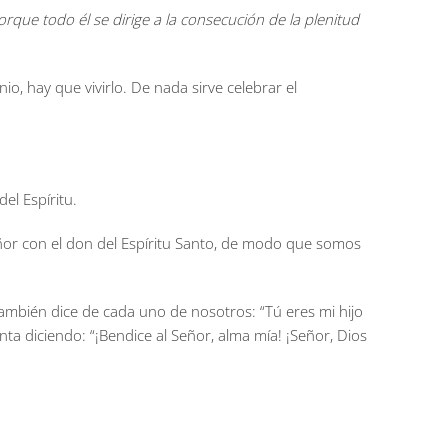
rque todo él se dirige a la consecución de la plenitud
, hay que vivirlo. De nada sirve celebrar el
el Espíritu.
eñor con el don del Espíritu Santo, de modo que somos
mbién dice de cada uno de nosotros: “Tú eres mi hijo
a diciendo: “¡Bendice al Señor, alma mía! ¡Señor, Dios