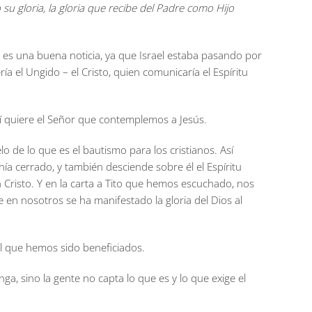
su gloria, la gloria que recibe del Padre como Hijo
ta es una buena noticia, ya que Israel estaba pasando por
ía el Ungido – el Cristo, quien comunicaría el Espíritu
así quiere el Señor que contemplemos a Jesús.
o de lo que es el bautismo para los cristianos. Así
enía cerrado, y también desciende sobre él el Espíritu
 Cristo. Y en la carta a Tito que hemos escuchado, nos
 en nosotros se ha manifestado la gloria del Dios al
l que hemos sido beneficiados.
a, sino la gente no capta lo que es y lo que exige el