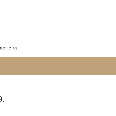
NOTICIAS
9.