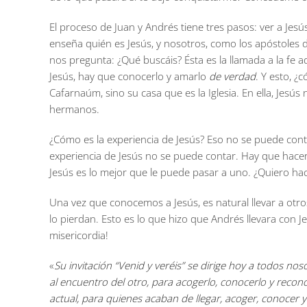
El proceso de Juan y Andrés tiene tres pasos: ver a Jesú
enseña quién es Jesús, y nosotros, como los apóstoles d
nos pregunta: ¿Qué buscáis? Ésta es la llamada a la fe 
Jesús, hay que conocerlo y amarlo
de verdad
. Y esto, ¿
Cafarnaúm, sino su casa que es la Iglesia. En ella, Jesús
hermanos.
¿Cómo es la experiencia de Jesús? Eso no se puede conta
experiencia de Jesús no se puede contar. Hay que hace
Jesús es lo mejor que le puede pasar a uno. ¿Quiero ha
Una vez que conocemos a Jesús, es natural llevar a otro
lo pierdan. Esto es lo que hizo que Andrés llevara con
misericordia!
«
Su invitación “Venid y veréis” se dirige hoy a todos no
al encuentro del otro, para acogerlo, conocerlo y recon
actual, para quienes acaban de llegar, acoger, conocer y 