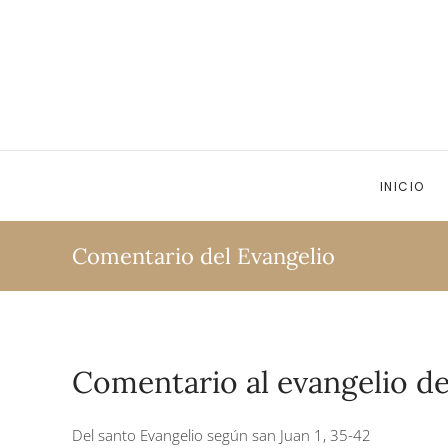
Ir al contenido principal
INICIO
Comentario del Evangelio
Comentario al evangelio de
Del santo Evangelio según san Juan 1, 35-42