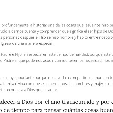
profundamente la historia; una de las cosas que Jesús nos hizo pre
ayudó a darnos cuenta y comprender qué significa el ser hijos de Dio
s personal; después el Hijo se hizo hombre y habitó entre nosotros
 Iglesia de una manera especial.
Padre e Hijo, en especial en este tiempo de navidad, porque este pe
como Padre al que podemos acudir cuando tenemos necesidad, nos a
s es muy importante porque nos ayuda a compartir su amor con to
a familia divina con nuestros hermanos, los hombres y mujeres de
ente reconozca a Dios que es amor.
decer a Dios por el año transcurrido y por c
 de tiempo para pensar cuántas cosas buena