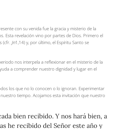
sente con su venida fue la gracia y misterio de la
s. Esta revelación vino por partes de Dios. Primero el
 (cfr.
Jn
1,14) y, por último, el Espíritu Santo se
riodo nos interpela a reflexionar en el misterio de la
yuda a comprender nuestro dignidad y lugar en el
dos los que no lo conocen o lo ignoran. Experimentar
 nuestro tiempo. Acojamos esta invitación que nuestro
ada bien recibido. Y nos hará bien, a
s he recibido del Señor este año y