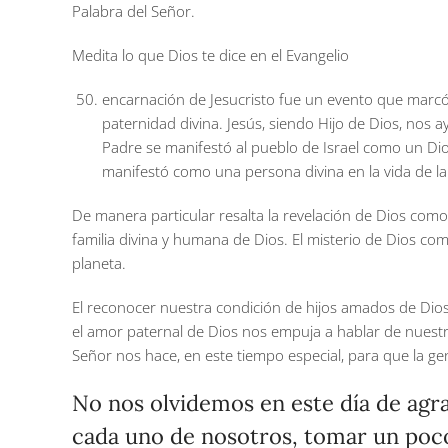
Palabra del Señor.
Medita lo que Dios te dice en el Evangelio
encarnación de Jesucristo fue un evento que marcó 
paternidad divina. Jesús, siendo Hijo de Dios, nos 
Padre se manifestó al pueblo de Israel como un Dio
manifestó como una persona divina en la vida de la
De manera particular resalta la revelación de Dios como 
familia divina y humana de Dios. El misterio de Dios 
planeta.
El reconocer nuestra condición de hijos amados de Dio
el amor paternal de Dios nos empuja a hablar de nuestr
Señor nos hace, en este tiempo especial, para que la g
No nos olvidemos en este día de agra
cada uno de nosotros, tomar un poco