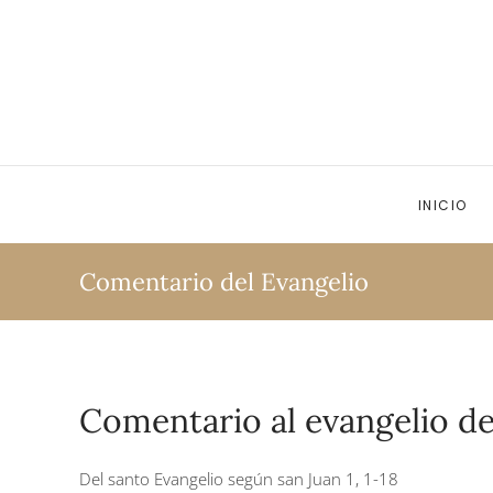
Ir al contenido principal
INICIO
Comentario del Evangelio
Comentario al evangelio de
Del santo Evangelio según san Juan 1, 1-18