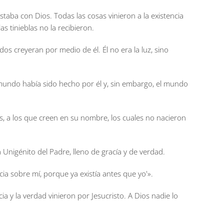
 estaba con Dios. Todas las cosas vinieron a la existencia
las tinieblas no la recibieron.
s creyeran por medio de él. Él no era la luz, sino
 mundo había sido hecho por él y, sin embargo, el mundo
ios, a los que creen en su nombre, los cuales no nacieron
Unigénito del Padre, lleno de gracía y de verdad.
cia sobre mí, porque ya existía antes que yo'».
a y la verdad vinieron por Jesucristo. A Dios nadie lo