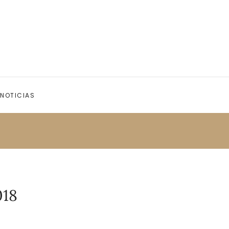
NOTICIAS
018