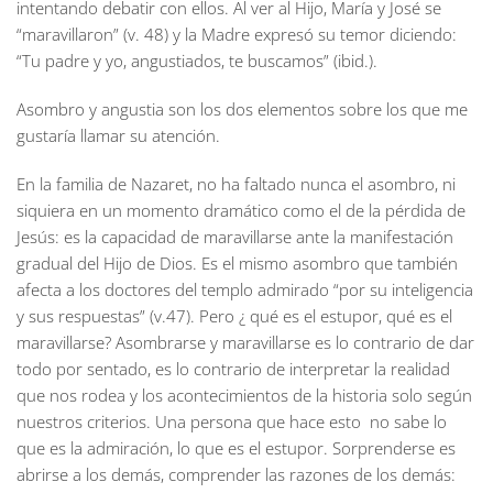
intentando debatir con ellos. Al ver al Hijo, María y José se
“maravillaron” (v. 48) y la Madre expresó su temor diciendo:
“Tu padre y yo, angustiados, te buscamos” (ibid.).
Asombro y angustia son los dos elementos sobre los que me
gustaría llamar su atención.
En la familia de Nazaret, no ha faltado nunca el asombro, ni
siquiera en un momento dramático como el de la pérdida de
Jesús: es la capacidad de maravillarse ante la manifestación
gradual del Hijo de Dios. Es el mismo asombro que también
afecta a los doctores del templo admirado “por su inteligencia
y sus respuestas” (v.47). Pero ¿ qué es el estupor, qué es el
maravillarse? Asombrarse y maravillarse es lo contrario de dar
todo por sentado, es lo contrario de interpretar la realidad
que nos rodea y los acontecimientos de la historia solo según
nuestros criterios. Una persona que hace esto no sabe lo
que es la admiración, lo que es el estupor. Sorprenderse es
abrirse a los demás, comprender las razones de los demás: