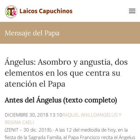
Ir al contenido principal
Mensaje del Papa
Ángelus: Asombro y angustia, dos
elementos en los que centra su
atención el Papa
Antes del Ángelus (texto completo)
DICIEMBRE 30, 2018 13:10
RAQUEL ANILLO
ANGELUS Y
REGINA CAELI
(ZENIT – 30 dic. 2018).- A las 12 del mediodía de hoy, en la
fiesta de la Sagrada Familia, el Papa Francisco recita el Ángelus