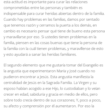
esta actitud es importante para curar las relaciones
comprometidas entre las personas y también es
indispensable para curar heridas abiertas dentro de la familia.
Cuando hay problemas en las familias, damos por sentado
que tenemos razón y cerramos la puerta a los demás, en
cambio es necesario pensar qué tiene de bueno esta persona
y maravillarse por eso. Si ustedes tienen problemas en la
familia, piensen en las cosas buenas que tiene la persona de
la familia con la cuál tienen problemas, y maravíllense de esto
y esto ayudará a sanar las heridas familiares.
El segundo elemento que me gustaría tomar del Evangelio es
la angustia que experimentaron María y José cuando no
pudieron encontrar a Jesús. Esta angustia manifiesta la
centralidad de Jesús en la Sagrada Familia. La Virgen y su
esposo habían acogido a ese Hijo, lo custodiaban y lo veían
crecer en edad, sabiduría y gracia en medio de ellos, pero
sobre todo crecía dentro de sus corazones; Y, poco a poco,
su afecto y comprensión por él aumentaron. Por eso la