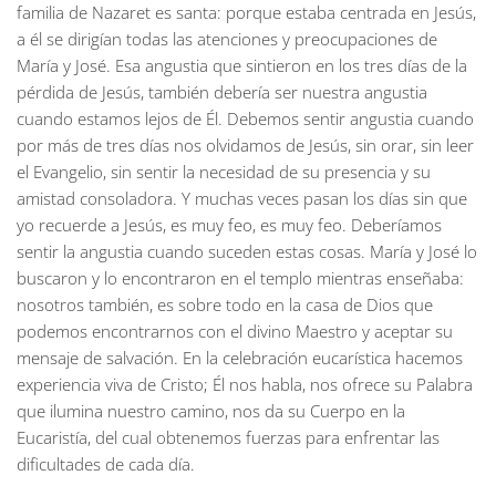
familia de Nazaret es santa: porque estaba centrada en Jesús,
a él se dirigían todas las atenciones y preocupaciones de
María y José. Esa angustia que sintieron en los tres días de la
pérdida de Jesús, también debería ser nuestra angustia
cuando estamos lejos de Él. Debemos sentir angustia cuando
por más de tres días nos olvidamos de Jesús, sin orar, sin leer
el Evangelio, sin sentir la necesidad de su presencia y su
amistad consoladora. Y muchas veces pasan los días sin que
yo recuerde a Jesús, es muy feo, es muy feo. Deberíamos
sentir la angustia cuando suceden estas cosas. María y José lo
buscaron y lo encontraron en el templo mientras enseñaba:
nosotros también, es sobre todo en la casa de Dios que
podemos encontrarnos con el divino Maestro y aceptar su
mensaje de salvación. En la celebración eucarística hacemos
experiencia viva de Cristo; Él nos habla, nos ofrece su Palabra
que ilumina nuestro camino, nos da su Cuerpo en la
Eucaristía, del cual obtenemos fuerzas para enfrentar las
dificultades de cada día.