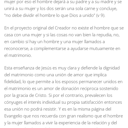
mujer por eso el hombre dejará a su padre y a su madre y se
unirá a su mujer y los dos serán una sola carne y concluye,
“no debe dividir el hombre lo que Dios a unido” (v 9).
En el proyecto original del Creador no existe el hombre que se
casa con una mujer y si las cosas no van bien la repudia, no,
en cambio sí hay un hombre y una mujer llamados a
reconocerse, a complementarse a ayudarse mutuamente en
el matrimonio.
Esta enseñanza de Jesús es muy clara y defiende la dignidad
del matrimonio como una unión de amor que implica
fidelidad, lo que permite a los esposos permanecer unidos en
el matrimonio es un amor de donación reciproca sostenido
por la gracia de Cristo. Si por el contrario, prevalecen los
cónyuges el interés individual su propia satisfacción entonces
esa unión no podrá resistir. Y es en la misma página del
Evangelio que nos recuerda con gran realismo que el hombre
y la mujer llamados a vivir la experiencia de la relación y del