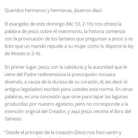
Queridos hermanos y hermanas, ¡buenos días!.
El evangelio de este domingo (Mc 10, 2-16) nos ofrece la
palabra de Jesús sobre el matrimonio, la historia comienza
con la provocación de los fariseos que preguntan a Jesús si es
lícito que un marido repudie a su mujer como lo dispone la ley
de Moisés (v 2-4).
En primer lugar, Jesús con la sabiduría y la autoridad que le
viene del Padre redimensiona la prescripción mosaica
diciendo, a causa de la dureza de su corazón, él, (es decir el
antiguo legislador) escribió para ustedes esta norma. En otras
palabras, es una concesión que sirve para tapar las lagunas
producidas por nuestro egoísmo, pero no corresponde a la
intención original del Creador, y aquí Jesús retoma el libro del
Génesis.
“Desde el principio de la creación (Dios) nos hizo varón y