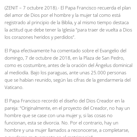
(ZENIT – 7 octubre 2018).- El Papa Francisco recuerda el plan
del amor de Dios por el hombre y la mujer tal como está
registrado al principio de la Biblia, y al mismo tiempo destaca
la actitud que debe tener la Iglesia “para traer de vuelta a Dios
los corazones heridos y perdidos”.
El Papa efectivamente ha comentado sobre el Evangelio del
domingo, 7 de octubre de 2018, en la Plaza de San Pedro,
como es costumbre, antes de la oración del Ángelus dominical
al mediodía. Bajo los paraguas, ante unas 25.000 personas
que se habían reunido, según las cifras de la gendarmería del
Vaticano.
El Papa Francisco recordó el diseño del Dios Creador en la
pareja: “Originalmente, en el proyecto del Creador, no hay un
hombre que se case con una mujer y, si las cosas no
funcionan, esta se divorcia. No. Por el contrario, hay un
hombre y una mujer llamados a reconocerse, a completarse,