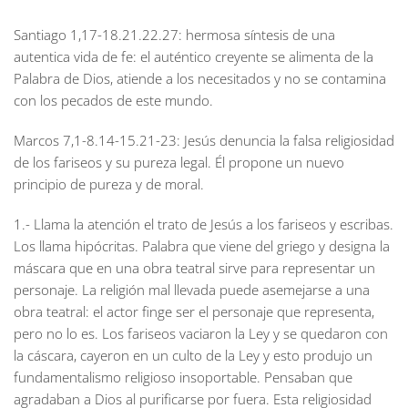
Santiago 1,17-18.21.22.27: hermosa síntesis de una
autentica vida de fe: el auténtico creyente se alimenta de la
Palabra de Dios, atiende a los necesitados y no se contamina
con los pecados de este mundo.
Marcos 7,1-8.14-15.21-23: Jesús denuncia la falsa religiosidad
de los fariseos y su pureza legal. Él propone un nuevo
principio de pureza y de moral.
1.- Llama la atención el trato de Jesús a los fariseos y escribas.
Los llama hipócritas. Palabra que viene del griego y designa la
máscara que en una obra teatral sirve para representar un
personaje. La religión mal llevada puede asemejarse a una
obra teatral: el actor finge ser el personaje que representa,
pero no lo es. Los fariseos vaciaron la Ley y se quedaron con
la cáscara, cayeron en un culto de la Ley y esto produjo un
fundamentalismo religioso insoportable. Pensaban que
agradaban a Dios al purificarse por fuera. Esta religiosidad