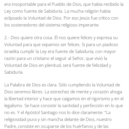
era insoportable para el Pueblo de Dios, que había recibido la
Ley como fuente de Sabiduría. La mucha religión había
eclipsado la Voluntad de Dios. Por eso Jesús fue crítico con
los sostenedores del sistema religioso imperante.
2.- Dios quiere otra cosa. Él nos quiere felices y expresa su
Voluntad para que sepamos ser felices. Si para un piadoso
israelita cumplir la Ley era fuente de Sabiduría, con mayor
razón para un cristiano el seguir al Señor, que vivió la
Voluntad de Dios en plenitud, será fuente de felicidad y
Sabiduría.
La Palabra de Dios es clara. Sólo cumpliendo la Voluntad de
Dios seremos libres. La estrechez de mente y corazón ahoga
la libertad interior y hace que caigamos en el rigorismo y en el
legalismo. Se hace consistir la santidad y perfección en lo que
no es. Y el Apóstol Santiago nos lo dice claramente: “La
religiosidad pura y sin mancha delante de Dios, nuestro
Padre, consiste en ocuparse de los huérfanos y de las