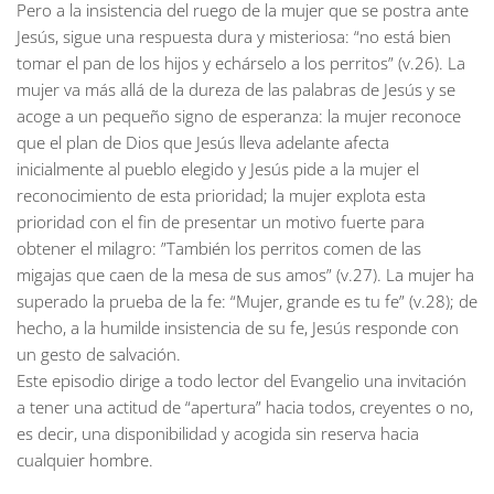
Pero a la insistencia del ruego de la mujer que se postra ante
Jesús, sigue una respuesta dura y misteriosa: “no está bien
tomar el pan de los hijos y echárselo a los perritos” (v.26). La
mujer va más allá de la dureza de las palabras de Jesús y se
acoge a un pequeño signo de esperanza: la mujer reconoce
que el plan de Dios que Jesús lleva adelante afecta
inicialmente al pueblo elegido y Jesús pide a la mujer el
reconocimiento de esta prioridad; la mujer explota esta
prioridad con el fin de presentar un motivo fuerte para
obtener el milagro: ”También los perritos comen de las
migajas que caen de la mesa de sus amos” (v.27). La mujer ha
superado la prueba de la fe: “Mujer, grande es tu fe” (v.28); de
hecho, a la humilde insistencia de su fe, Jesús responde con
un gesto de salvación.
Este episodio dirige a todo lector del Evangelio una invitación
a tener una actitud de “apertura” hacia todos, creyentes o no,
es decir, una disponibilidad y acogida sin reserva hacia
cualquier hombre.