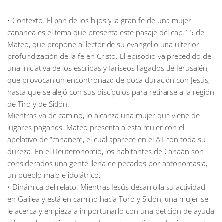
• Contexto. El pan de los hijos y la gran fe de una mujer
cananea es el tema que presenta este pasaje del cap.15 de
Mateo, que propone al lector de su evangelio una ulterior
profundización de la fe en Cristo. El episodio va precedido de
una iniciativa de los escribas y fariseos llagados de Jerusalén,
que provocan un encontronazo de poca duración con Jesús,
hasta que se alejó con sus discípulos para retirarse a la región
de Tiro y de Sidón.
Mientras va de camino, lo alcanza una mujer que viene de
lugares paganos. Mateo presenta a esta mujer con el
apelativo de “cananea”, el cual aparece en el AT con toda su
dureza. En el Deuteronomio, los habitantes de Canaán son
considerados una gente llena de pecados por antonomasia,
un pueblo malo e idolátrico.
• Dinámica del relato. Mientras Jesús desarrolla su actividad
en Galilea y está en camino hacia Toro y Sidón, una mujer se
le acerca y empieza a importunarlo con una petición de ayuda