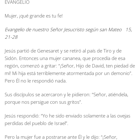
EVANGELIO
Mujer, ¡qué grande es tu fe!
Evangelio de nuestro Señor Jesucristo según san Mateo 15,
21-28
Jesús partió de Genesaret y se retiró al país de Tiro y de
Sidón. Entonces una mujer cananea, que procedía de esa
región, comenzó a gritar: “¡Señor, Hijo de David, ten piedad de
mí! Mi hija está terriblemente atormentada por un demonio”.
Pero Él no le respondió nada.
Sus discípulos se acercaron y le pidieron: “Señor, atiéndela,
porque nos persigue con sus gritos”.
Jesús respondió: “Yo he sido enviado solamente a las ovejas
perdidas del pueblo de Israel”.
Pero la mujer fue a postrarse ante Él y le dijo: “¡Señor,