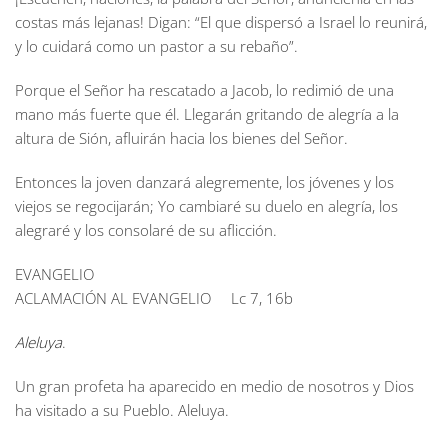
costas más lejanas! Digan: “El que dispersó a Israel lo reunirá,
y lo cuidará como un pastor a su rebaño”.
Porque el Señor ha rescatado a Jacob, lo redimió de una
mano más fuerte que él. Llegarán gritando de alegría a la
altura de Sión, afluirán hacia los bienes del Señor.
Entonces la joven danzará alegremente, los jóvenes y los
viejos se regocijarán; Yo cambiaré su duelo en alegría, los
alegraré y los consolaré de su aflicción.
EVANGELIO
ACLAMACIÓN AL EVANGELIO Lc 7, 16b
Aleluya
.
Un gran profeta ha aparecido en medio de nosotros y Dios
ha visitado a su Pueblo. Aleluya.