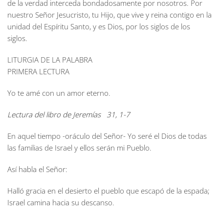
de la verdad interceda bondadosamente por nosotros. Por
nuestro Señor Jesucristo, tu Hijo, que vive y reina contigo en la
unidad del Espíritu Santo, y es Dios, por los siglos de los
siglos.
LITURGIA DE LA PALABRA
PRIMERA LECTURA
Yo te amé con un amor eterno.
Lectura del libro de Jeremías 31, 1-7
En aquel tiempo -oráculo del Señor- Yo seré el Dios de todas
las familias de Israel y ellos serán mi Pueblo.
Así habla el Señor:
Halló gracia en el desierto el pueblo que escapó de la espada;
Israel camina hacia su descanso.