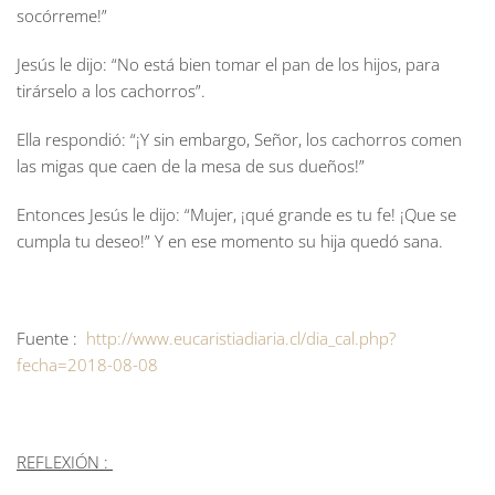
socórreme!”
Jesús le dijo: “No está bien tomar el pan de los hijos, para
tirárselo a los cachorros”.
Ella respondió: “¡Y sin embargo, Señor, los cachorros comen
las migas que caen de la mesa de sus dueños!”
Entonces Jesús le dijo: “Mujer, ¡qué grande es tu fe! ¡Que se
cumpla tu deseo!” Y en ese momento su hija quedó sana.
Fuente :
http://www.eucaristiadiaria.cl/dia_cal.php?
fecha=2018-08-08
REFLEXIÓN :