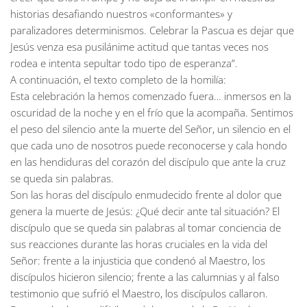
historias desafiando nuestros «conformantes» y
paralizadores determinismos. Celebrar la Pascua es dejar que
Jesús venza esa pusilánime actitud que tantas veces nos
rodea e intenta sepultar todo tipo de esperanza”.
A continuación, el texto completo de la homilía:
Esta celebración la hemos comenzado fuera… inmersos en la
oscuridad de la noche y en el frío que la acompaña. Sentimos
el peso del silencio ante la muerte del Señor, un silencio en el
que cada uno de nosotros puede reconocerse y cala hondo
en las hendiduras del corazón del discípulo que ante la cruz
se queda sin palabras.
Son las horas del discípulo enmudecido frente al dolor que
genera la muerte de Jesús: ¿Qué decir ante tal situación? El
discípulo que se queda sin palabras al tomar conciencia de
sus reacciones durante las horas cruciales en la vida del
Señor: frente a la injusticia que condenó al Maestro, los
discípulos hicieron silencio; frente a las calumnias y al falso
testimonio que sufrió el Maestro, los discípulos callaron.