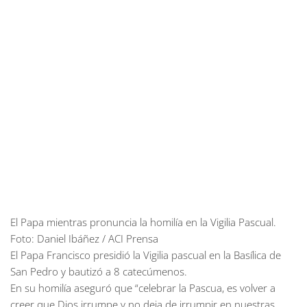
El Papa mientras pronuncia la homilía en la Vigilia Pascual.
Foto: Daniel Ibáñez / ACI Prensa
El Papa Francisco presidió la Vigilia pascual en la Basílica de
San Pedro y bautizó a 8 catecúmenos.
En su homilía aseguró que “celebrar la Pascua, es volver a
creer que Dios irrumpe y no deja de irrumpir en nuestras