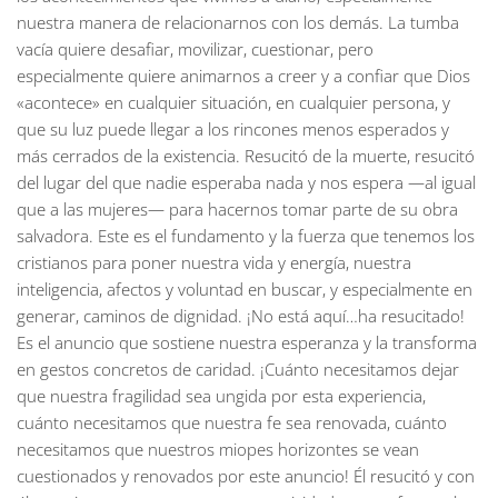
nuestra manera de relacionarnos con los demás. La tumba
vacía quiere desafiar, movilizar, cuestionar, pero
especialmente quiere animarnos a creer y a confiar que Dios
«acontece» en cualquier situación, en cualquier persona, y
que su luz puede llegar a los rincones menos esperados y
más cerrados de la existencia. Resucitó de la muerte, resucitó
del lugar del que nadie esperaba nada y nos espera —al igual
que a las mujeres— para hacernos tomar parte de su obra
salvadora. Este es el fundamento y la fuerza que tenemos los
cristianos para poner nuestra vida y energía, nuestra
inteligencia, afectos y voluntad en buscar, y especialmente en
generar, caminos de dignidad. ¡No está aquí…ha resucitado!
Es el anuncio que sostiene nuestra esperanza y la transforma
en gestos concretos de caridad. ¡Cuánto necesitamos dejar
que nuestra fragilidad sea ungida por esta experiencia,
cuánto necesitamos que nuestra fe sea renovada, cuánto
necesitamos que nuestros miopes horizontes se vean
cuestionados y renovados por este anuncio! Él resucitó y con