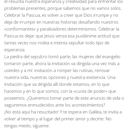
él resucita nuestra esperanza y creatividad para enfrentar los
problemas presentes, porque sabemos que no vamos solos.
Celebrar la Pascua, es volver a creer que Dios irrumpe y no
deja de irrumpir en nuestras historias desafiando nuestros
«conformantes» y paralizadores determinismos. Celebrar la
Pascua es dejar que Jesús venza esa pusilánime actitud que
tantas veces nos rodea e intenta sepultar todo tipo de
esperanza.
La piedra del sepulcro tomó parte, las mujeres del evangelio
tomaron parte, ahora la invitación va dirigida una vez más a
ustedes y a mí: invitación a romper las rutinas, renovar
nuestra vida, nuestras opciones y nuestra existencia. Una
invitación que va dirigida allí donde estamos, en lo que
hacemos y en lo que somos; con la «cuota de poder» que
poseemos. ¿Queremos tomar parte de este anuncio de vida o
seguiremos enmudecidos ante los acontecimientos?
¡No está aquí ha resucitado! Y te espera en Galilea, te invita a
volver al tiempo y al lugar del primer amor y decirte: No
tengas miedo, sígueme.