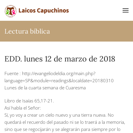
Ir al contenido principal
Lectura bíblica
EDD. lunes 12 de marzo de 2018
Fuente : http://evangeliodeldia.org/main.php?
language=SP&module=readings&localdate=20180310
Lunes de la cuarta semana de Cuaresma
Libro de Isaías 65,17-21.
Así habla el Señor:
Sí, yo voy a crear un cielo nuevo y una tierra nueva. No
quedará el recuerdo del pasado ni se lo traerá a la memoria,
sino que se regocijarán y se alegrarán para siempre por lo