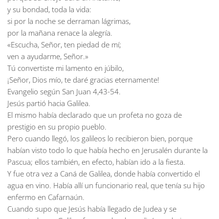
y su bondad, toda la vida:
si por la noche se derraman lágrimas,
por la mañana renace la alegría.
«Escucha, Señor, ten piedad de mí;
ven a ayudarme, Señor.»
Tú convertiste mi lamento en júbilo,
¡Señor, Dios mío, te daré gracias eternamente!
Evangelio según San Juan 4,43-54.
Jesús partió hacia Galilea.
El mismo había declarado que un profeta no goza de
prestigio en su propio pueblo.
Pero cuando llegó, los galileos lo recibieron bien, porque
habían visto todo lo que había hecho en Jerusalén durante la
Pascua; ellos también, en efecto, habían ido a la fiesta.
Y fue otra vez a Caná de Galilea, donde había convertido el
agua en vino. Había allí un funcionario real, que tenía su hijo
enfermo en Cafarnaún.
Cuando supo que Jesús había llegado de Judea y se