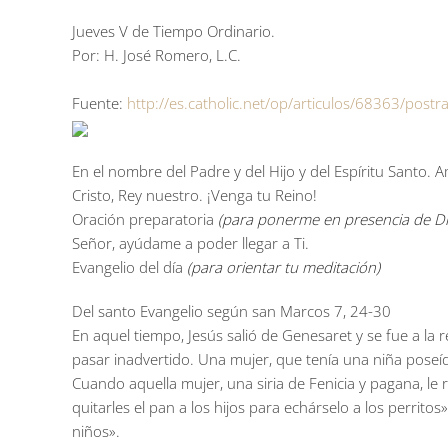
Jueves V de Tiempo Ordinario.
Por: H. José Romero, L.C.
Fuente:
http://es.catholic.net/op/articulos/68363/postra
En el nombre del Padre y del Hijo y del Espíritu Santo. 
Cristo, Rey nuestro. ¡Venga tu Reino!
Oración preparatoria
(para ponerme en presencia de Di
Señor, ayúdame a poder llegar a Ti.
Evangelio del día
(para orientar tu meditación)
Del santo Evangelio según san Marcos 7, 24-30
En aquel tiempo, Jesús salió de Genesaret y se fue a la
pasar inadvertido. Una mujer, que tenía una niña poseíd
Cuando aquella mujer, una siria de Fenicia y pagana, le 
quitarles el pan a los hijos para echárselo a los perritos
niños».