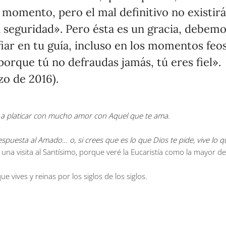
 momento, pero el mal definitivo no existirá
 seguridad». Pero ésta es un gracia, debemo
r en tu guía, incluso en los momentos feos
orque tú no defraudas jamás, tú eres fiel».
zo de 2016).
e a platicar con mucho amor con Aquel que te ama.
uesta al Amado… o, si crees que es lo que Dios te pide, vive lo qu
 una visita al Santísimo, porque veré la Eucaristía como la mayor 
e vives y reinas por los siglos de los siglos.