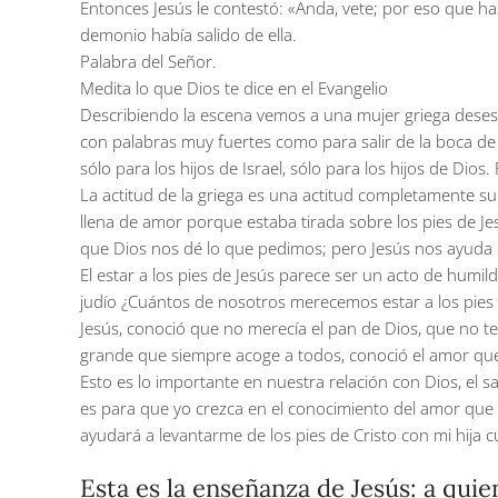
Entonces Jesús le contestó: «Anda, vete; por eso que has 
demonio había salido de ella.
Palabra del Señor.
Medita lo que Dios te dice en el Evangelio
Describiendo la escena vemos a una mujer griega desespe
con palabras muy fuertes como para salir de la boca de 
sólo para los hijos de Israel, sólo para los hijos de Dio
La actitud de la griega es una actitud completamente sup
llena de amor porque estaba tirada sobre los pies de J
que Dios nos dé lo que pedimos; pero Jesús nos ayuda 
El estar a los pies de Jesús parece ser un acto de humil
judío ¿Cuántos de nosotros merecemos estar a los pies 
Jesús, conoció que no merecía el pan de Dios, que no te
grande que siempre acoge a todos, conoció el amor que
Esto es lo importante en nuestra relación con Dios, el
es para que yo crezca en el conocimiento del amor que 
ayudará a levantarme de los pies de Cristo con mi hija 
Esta es la enseñanza de Jesús: a quie