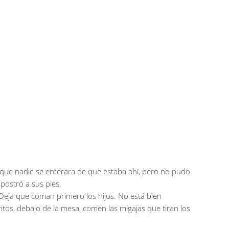
a que nadie se enterara de que estaba ahí, pero no pudo
postró a sus pies.
 «Deja que coman primero los hijos. No está bien
rritos, debajo de la mesa, comen las migajas que tiran los