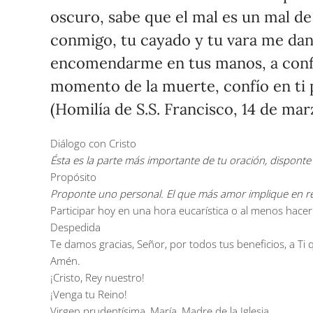
oscuro, sabe que el mal es un mal de
conmigo, tu cayado y tu vara me dan
encomendarme en tus manos, a confia
momento de la muerte, confío en ti p
(Homilía de S.S. Francisco, 14 de mar
Diálogo con Cristo
Ésta es la parte más importante de tu oración, dispont
Propósito
Proponte uno personal. El que más amor implique en resp
Participar hoy en una hora eucarística o al menos hacer
Despedida
Te damos gracias, Señor, por todos tus beneficios, a Ti qu
Amén.
¡Cristo, Rey nuestro!
¡Venga tu Reino!
Virgen prudentísima, María, Madre de la Iglesia.