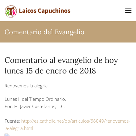
Ir al contenido principal
Comentario del Evangelio
Comentario al evangelio de hoy
lunes 15 de enero de 2018
Renovemos la alegría.
Lunes II del Tiempo Ordinario.
Por: H. Javier Castellanos, L.C.
Fuente:
http://es.catholic.net/op/articulos/68049/renovemos-
la-alegria.html