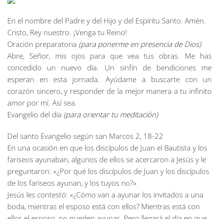
En el nombre del Padre y del Hijo y del Espíritu Santo. Amén.
Cristo, Rey nuestro. ¡Venga tu Reino!
Oración preparatoria
(para ponerme en presencia de Dios)
Abre, Señor, mis ojos para que vea tus obras. Me has
concedido un nuevo día. Un sinfín de bendiciones me
esperan en esta jornada. Ayúdame a buscarte con un
corazón sincero, y responder de la mejor manera a tu infinito
amor por mí. Así sea.
Evangelio del día
(para orientar tu meditación)
Del santo Evangelio según san Marcos 2, 18-22
En una ocasión en que los discípulos de Juan el Bautista y los
fariseos ayunaban, algunos de ellos se acercaron a Jesús y le
preguntaron: «¿Por qué los discípulos de Juan y los discípulos
de los fariseos ayunan, y los tuyos no?»
Jesús les contestó: «¿Cómo van a ayunar los invitados a una
boda, mientras el esposo está con ellos? Mientras está con
ellos el esposo, no pueden ayunar. Pero llegará el día en que