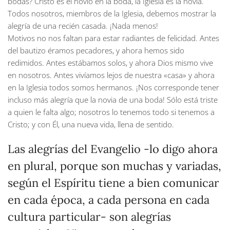
bodas? Cristo es el novio en la boda, la Iglesia es la novia.
Todos nosotros, miembros de la Iglesia, debemos mostrar la
alegría de una recién casada. ¡Nada menos!
Motivos no nos faltan para estar radiantes de felicidad. Antes
del bautizo éramos pecadores, y ahora hemos sido
redimidos. Antes estábamos solos, y ahora Dios mismo vive
en nosotros. Antes vivíamos lejos de nuestra «casa» y ahora
en la Iglesia todos somos hermanos. ¡Nos corresponde tener
incluso más alegría que la novia de una boda! Sólo está triste
a quien le falta algo; nosotros lo tenemos todo si tenemos a
Cristo; y con Él, una nueva vida, llena de sentido.
Las alegrías del Evangelio -lo digo ahora
en plural, porque son muchas y variadas,
según el Espíritu tiene a bien comunicar
en cada época, a cada persona en cada
cultura particular- son alegrías