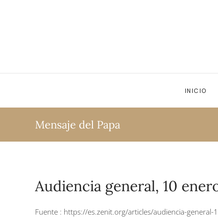
Ir al contenido principal
INICIO
Mensaje del Papa
Audiencia general, 10 ener
Fuente :
https://es.zenit.org/articles/audiencia-genera