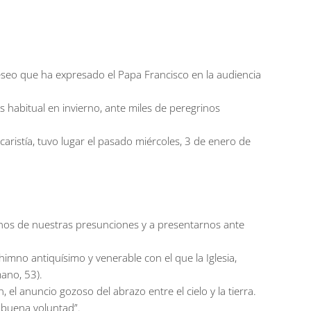
 deseo que ha expresado el Papa Francisco en la audiencia
 habitual en invierno, ante miles de peregrinos
caristía, tuvo lugar el pasado miércoles, 3 de enero de
arnos de nuestras presunciones y a presentarnos ante
himno antiquísimo y venerable con el que la Iglesia,
mano, 53).
, el anuncio gozoso del abrazo entre el cielo y la tierra.
e buena voluntad”.