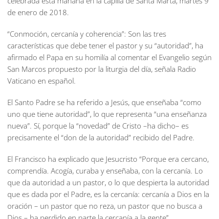
celebrada esta mañana en la capilla de Santa Marta, martes 9
de enero de 2018.
“Conmoción, cercanía y coherencia”: Son las tres
características que debe tener el pastor y su “autoridad”, ha
afirmado el Papa en su homilía al comentar el Evangelio según
San Marcos propuesto por la liturgia del día, señala Radio
Vaticano en español.
El Santo Padre se ha referido a Jesús, que enseñaba “como
uno que tiene autoridad”, lo que representa “una enseñanza
nueva”. Sí, porque la “novedad” de Cristo –ha dicho– es
precisamente el “don de la autoridad” recibido del Padre.
El Francisco ha explicado que Jesucristo “Porque era cercano,
comprendía. Acogía, curaba y enseñaba, con la cercanía. Lo
que da autoridad a un pastor, o lo que despierta la autoridad
que es dada por el Padre, es la cercanía: cercanía a Dios en la
oración – un pastor que no reza, un pastor que no busca a
Dios – ha perdido en parte la cercanía a la gente”.