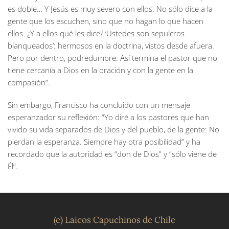
es doble… Y Jesús es muy severo con ellos. No sólo dice a la
gente que los escuchen, sino que no hagan lo que hacen
ellos. ¿Y a ellos qué les dice? ‘Ustedes son sepulcros
blanqueados’: hermosos en la doctrina, vistos desde afuera.
Pero por dentro, podredumbre. Así termina el pastor que no
tiene cercanía a Dios en la oración y con la gente en la
compasión”.
Sin embargo, Francisco ha concluido con un mensaje
esperanzador su reflexión: “Yo diré a los pastores que han
vivido su vida separados de Dios y del pueblo, de la gente: No
pierdan la esperanza. Siempre hay otra posibilidad” y ha
recordado que la autoridad es “don de Dios” y “sólo viene de
Él”.
(c) Laicos Capuchinos de Chile