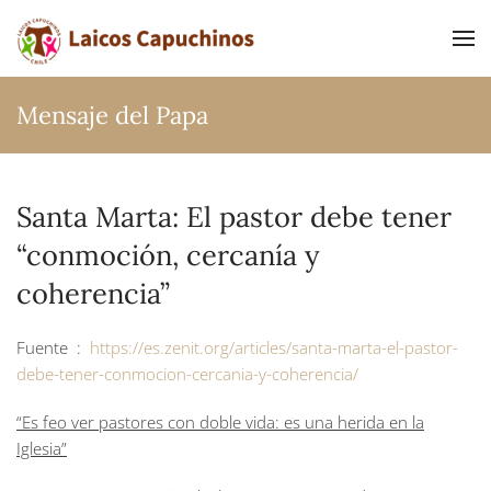
Ir al contenido principal
Mensaje del Papa
Santa Marta: El pastor debe tener
“conmoción, cercanía y
coherencia”
Fuente :
https://es.zenit.org/articles/santa-marta-el-pastor-
debe-tener-conmocion-cercania-y-coherencia/
“Es feo ver pastores con doble vida: es una herida en la
Iglesia”