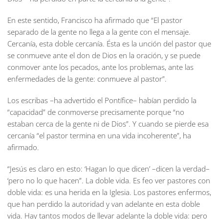
En este sentido, Francisco ha afirmado que “El pastor
separado de la gente no llega a la gente con el mensaje.
Cercanía, esta doble cercanía. Ésta es la unción del pastor que
se conmueve ante el don de Dios en la oración, y se puede
conmover ante los pecados, ante los problemas, ante las
enfermedades de la gente: conmueve al pastor”.
Los escribas –ha advertido el Pontífice– habían perdido la
“capacidad” de conmoverse precisamente porque “no
estaban cerca de la gente ni de Dios”. Y cuando se pierde esa
cercanía “el pastor termina en una vida incoherente”, ha
afirmado.
“Jesús es claro en esto: ‘Hagan lo que dicen’ –dicen la verdad–
‘pero no lo que hacen”. La doble vida. Es feo ver pastores con
doble vida: es una herida en la Iglesia. Los pastores enfermos,
que han perdido la autoridad y van adelante en esta doble
vida. Hay tantos modos de llevar adelante la doble vida: pero