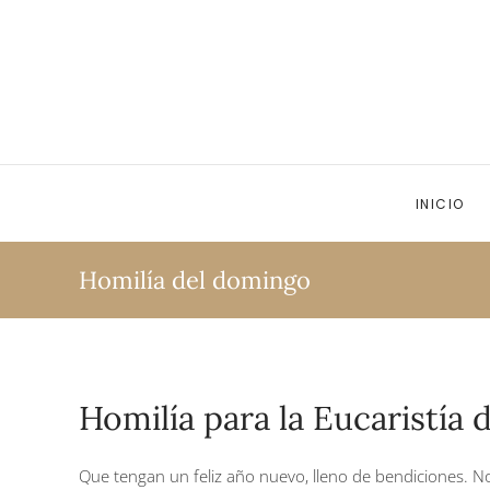
Ir al contenido principal
INICIO
Homilía del domingo
Homilía para la Eucaristía
Que tengan un feliz año nuevo, lleno de bendiciones. N