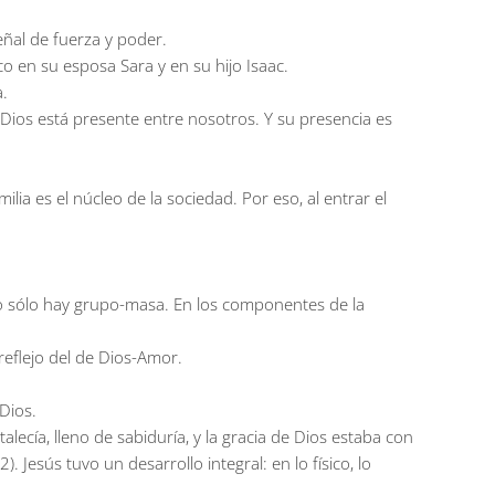
al de fuerza y poder.
o en su esposa Sara y en su hijo Isaac.
a.
 Dios está presente entre nosotros. Y su presencia es
ilia es el núcleo de la sociedad. Por eso, al entrar el
o sólo hay grupo-masa. En los componentes de la
reflejo del de Dios-Amor.
Dios.
ecía, lleno de sabiduría, y la gracia de Dios estaba con
 Jesús tuvo un desarrollo integral: en lo físico, lo