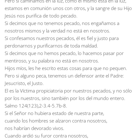
Pero si caminamos en la luz, como el mismo está en la luz,
estamos en comunión unos con otros, y la sangre de su Hijo
Jesús nos purifica de todo pecado.
Si decimos que no tenemos pecado, nos engañamos a
nosotros mismos y la verdad no está en nosotros.
Si confesamos nuestros pecados, él es fiel y justo para
perdonarnos y purificarnos de toda maldad.
Si decimos que no hemos pecado, lo hacemos pasar por
mentiroso, y su palabra no está en nosotros.
Hijos míos, les he escrito estas cosas para que no pequen.
Pero si alguno peca, tenemos un defensor ante el Padre:
Jesucristo, el Justo.
El es la Víctima propiciatoria por nuestros pecados, y no sólo
por los nuestros, sino también por los del mundo entero.
Salmo 124(123),2-3.4-5.7b-8.
Si el Señor no hubiera estado de nuestra parte,
cuando los hombres se alzaron contra nosotros,
nos habrían devorado vivos.
Cuando ardió su furor contra nosotros,