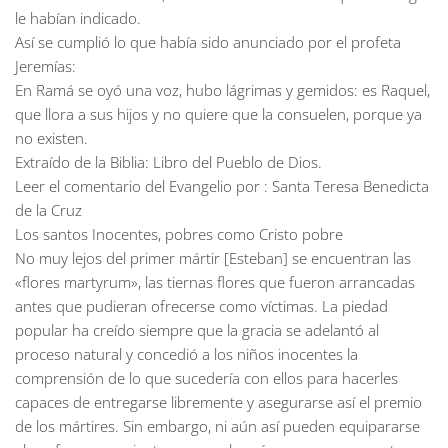
le habían indicado.
Así se cumplió lo que había sido anunciado por el profeta
Jeremías:
En Ramá se oyó una voz, hubo lágrimas y gemidos: es Raquel,
que llora a sus hijos y no quiere que la consuelen, porque ya
no existen.
Extraído de la Biblia: Libro del Pueblo de Dios.
Leer el comentario del Evangelio por : Santa Teresa Benedicta
de la Cruz
Los santos Inocentes, pobres como Cristo pobre
No muy lejos del primer mártir [Esteban] se encuentran las
«flores martyrum», las tiernas flores que fueron arrancadas
antes que pudieran ofrecerse como víctimas. La piedad
popular ha creído siempre que la gracia se adelantó al
proceso natural y concedió a los niños inocentes la
comprensión de lo que sucedería con ellos para hacerles
capaces de entregarse libremente y asegurarse así el premio
de los mártires. Sin embargo, ni aún así pueden equipararse