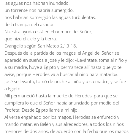
las aguas nos habrían inundado,
un torrente nos habría sumergido,
nos habrían sumergido las aguas turbulentas.
de la trampa del cazador
Nuestra ayuda está en el nombre del Señor,
que hizo el cielo y la tierra.
Evangelio según San Mateo 2,13-18.
Después de la partida de los magos, el Angel del Señor se
apareció en sueños a José y le dijo: «Levántate, toma al niño y
a su madre, huye a Egipto y permanece allí hasta que yo te
avise, porque Herodes va a buscar al niño para matarlo».
José se levantó, tomó de noche al niño y a su madre, y se fue
a Egipto.
Allí permaneció hasta la muerte de Herodes, para que se
cumpliera lo que el Señor había anunciado por medio del
Profeta: Desde Egipto llamé a mi hijo.
Al verse engañado por los magos, Herodes se enfureció y
mandó matar, en Belén y sus alrededores, a todos los niños
menores de dos años, de acuerdo con la fecha que los magos