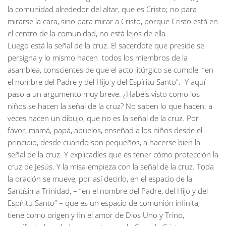
la comunidad alrededor del altar, que es Cristo; no para
mirarse la cara, sino para mirar a Cristo, porque Cristo está en
el centro de la comunidad, no está lejos de ella.
Luego está la señal de la cruz. El sacerdote que preside se
persigna y lo mismo hacen todos los miembros de la
asamblea, conscientes de que el acto litúrgico se cumple “en
el nombre del Padre y del Hijo y del Espíritu Santo”. Y aquí
paso a un argumento muy breve. ¿Habéis visto como los
niños se hacen la señal de la cruz? No saben lo que hacen: a
veces hacen un dibujo, que no es la señal de la cruz. Por
favor, mamá, papá, abuelos, enseñad a los niños desde el
principio, desde cuando son pequeños, a hacerse bien la
señal de la cruz. Y explicadles que es tener cómo protección la
cruz de Jesús. Y la misa empieza con la señal de la cruz. Toda
la oración se mueve, por así decirlo, en el espacio de la
Santísima Trinidad, – “en el nombre del Padre, del Hijo y del
Espíritu Santo” – que es un espacio de comunión infinita;
tiene como origen y fin el amor de Dios Uno y Trino,