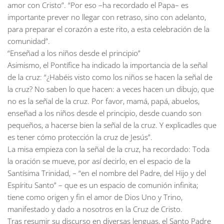
amor con Cristo”. “Por eso –ha recordado el Papa– es
importante prever no llegar con retraso, sino con adelanto,
para preparar el corazón a este rito, a esta celebración de la
comunidad”.
“Enseñad a los niños desde el principio”
Asimismo, el Pontífice ha indicado la importancia de la señal
de la cruz: “¿Habéis visto como los niños se hacen la señal de
la cruz? No saben lo que hacen: a veces hacen un dibujo, que
no es la señal de la cruz. Por favor, mamá, papá, abuelos,
enseñad a los niños desde el principio, desde cuando son
pequeños, a hacerse bien la señal de la cruz. Y explicadles que
es tener cómo protección la cruz de Jesús”.
La misa empieza con la señal de la cruz, ha recordado: Toda
la oración se mueve, por así decirlo, en el espacio de la
Santísima Trinidad, – “en el nombre del Padre, del Hijo y del
Espíritu Santo” – que es un espacio de comunión infinita;
tiene como origen y fin el amor de Dios Uno y Trino,
manifestado y dado a nosotros en la Cruz de Cristo.
Tras resumir su discurso en diversas lenguas, el Santo Padre