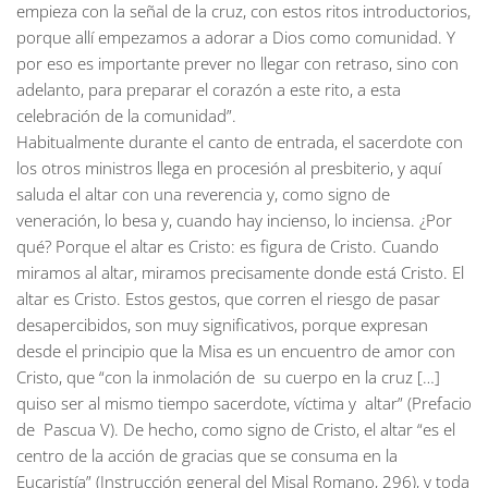
empieza con la señal de la cruz, con estos ritos introductorios,
porque allí empezamos a adorar a Dios como comunidad. Y
por eso es importante prever no llegar con retraso, sino con
adelanto, para preparar el corazón a este rito, a esta
celebración de la comunidad”.
Habitualmente durante el canto de entrada, el sacerdote con
los otros ministros llega en procesión al presbiterio, y aquí
saluda el altar con una reverencia y, como signo de
veneración, lo besa y, cuando hay incienso, lo inciensa. ¿Por
qué? Porque el altar es Cristo: es figura de Cristo. Cuando
miramos al altar, miramos precisamente donde está Cristo. El
altar es Cristo. Estos gestos, que corren el riesgo de pasar
desapercibidos, son muy significativos, porque expresan
desde el principio que la Misa es un encuentro de amor con
Cristo, que “con la inmolación de su cuerpo en la cruz […]
quiso ser al mismo tiempo sacerdote, víctima y altar” (Prefacio
de Pascua V). De hecho, como signo de Cristo, el altar “es el
centro de la acción de gracias que se consuma en la
Eucaristía” (Instrucción general del Misal Romano, 296), y toda