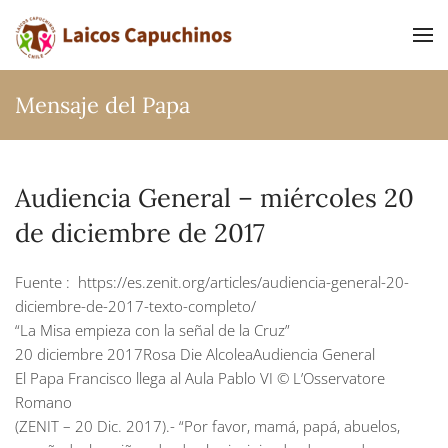
Ir al contenido principal
Mensaje del Papa
Audiencia General – miércoles 20
de diciembre de 2017
Fuente : https://es.zenit.org/articles/audiencia-general-20-
diciembre-de-2017-texto-completo/
“La Misa empieza con la señal de la Cruz”
20 diciembre 2017Rosa Die AlcoleaAudiencia General
El Papa Francisco llega al Aula Pablo VI © L’Osservatore
Romano
(ZENIT – 20 Dic. 2017).- “Por favor, mamá, papá, abuelos,