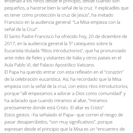
enseñad a los niños desde el principio, desde cuando son
pequeños, a hacerse bien la señal de la cruz. Y explicadles que
es tener cómo protección la cruz de Jesús”, ha invitado
Francisco en la audiencia general: “La Misa empieza con la
señal de la Cruz”.
El Santo Padre Francisco ha ofrecido hoy, 20 de diciembre de
2017, en la audiencia general la 5ª catequesis sobre la
Eucaristía titulada “Ritos introductorios”, que ha pronunciado
ante miles de fieles y visitantes de Italia y otros países en el
Aula Pablo VI, del Palacio Apostólico Vaticano.
El Papa ha querido entrar con esta reflexión en el “corazón”
de la celebración eucarística. Así, ha recordado que la Misa
empieza con la señal de la cruz, con estos ritos introductorios,
porque “allí empezamos a adorar a Dios como comunidad” y
ha aclarado que cuando miramos al altar, “miramos
precisamente donde está Cristo. El altar es Cristo”.
Estos gestos –ha señalado el Papa– que corren el riesgo de
pasar desapercibidos, “son muy significativos”, porque
expresan desde el principio que la Misa es un “encuentro de