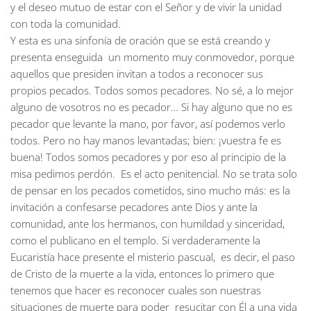
y el deseo mutuo de estar con el Señor y de vivir la unidad
con toda la comunidad.
Y esta es una sinfonía de oración que se está creando y
presenta enseguida un momento muy conmovedor, porque
aquellos que presiden invitan a todos a reconocer sus
propios pecados. Todos somos pecadores. No sé, a lo mejor
alguno de vosotros no es pecador… Si hay alguno que no es
pecador que levante la mano, por favor, así podemos verlo
todos. Pero no hay manos levantadas; bien: ¡vuestra fe es
buena! Todos somos pecadores y por eso al principio de la
misa pedimos perdón. Es el acto penitencial. No se trata solo
de pensar en los pecados cometidos, sino mucho más: es la
invitación a confesarse pecadores ante Dios y ante la
comunidad, ante los hermanos, con humildad y sinceridad,
como el publicano en el templo. Si verdaderamente la
Eucaristía hace presente el misterio pascual, es decir, el paso
de Cristo de la muerte a la vida, entonces lo primero que
tenemos que hacer es reconocer cuales son nuestras
situaciones de muerte para poder resucitar con Él a una vida