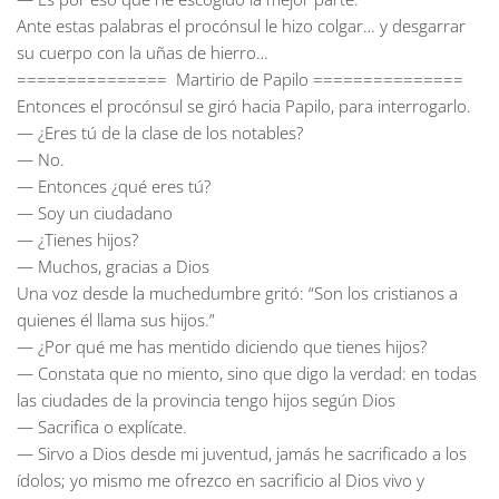
Ante estas palabras el procónsul le hizo colgar… y desgarrar
su cuerpo con la uñas de hierro…
=============== Martirio de Papilo ===============
Entonces el procónsul se giró hacia Papilo, para interrogarlo.
— ¿Eres tú de la clase de los notables?
— No.
— Entonces ¿qué eres tú?
— Soy un ciudadano
— ¿Tienes hijos?
— Muchos, gracias a Dios
Una voz desde la muchedumbre gritó: “Son los cristianos a
quienes él llama sus hijos.”
— ¿Por qué me has mentido diciendo que tienes hijos?
— Constata que no miento, sino que digo la verdad: en todas
las ciudades de la provincia tengo hijos según Dios
— Sacrifica o explícate.
— Sirvo a Dios desde mi juventud, jamás he sacrificado a los
ídolos; yo mismo me ofrezco en sacrificio al Dios vivo y