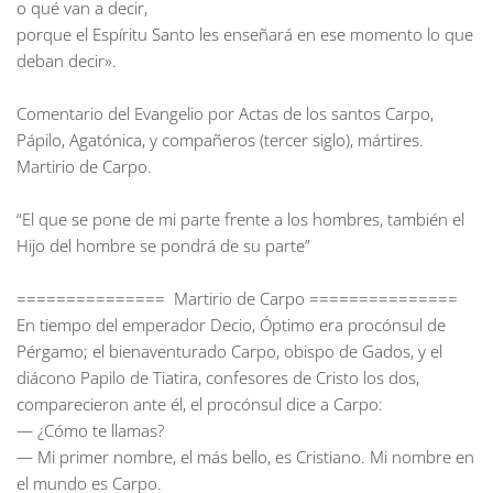
o qué van a decir,
porque el Espíritu Santo les enseñará en ese momento lo que
deban decir».
Comentario del Evangelio por Actas de los santos Carpo,
Pápilo, Agatónica, y compañeros (tercer siglo), mártires.
Martirio de Carpo.
“El que se pone de mi parte frente a los hombres, también el
Hijo del hombre se pondrá de su parte”
=============== Martirio de Carpo ===============
En tiempo del emperador Decio, Óptimo era procónsul de
Pérgamo; el bienaventurado Carpo, obispo de Gados, y el
diácono Papilo de Tiatira, confesores de Cristo los dos,
comparecieron ante él, el procónsul dice a Carpo:
— ¿Cómo te llamas?
— Mi primer nombre, el más bello, es Cristiano. Mi nombre en
el mundo es Carpo.