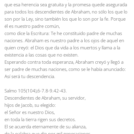
que esa herencia sea gratuita y la promesa quede asegurada
para todos los descendientes de Abraham, no sólo los que lo
son por la Ley, sino también los que lo son por la fe. Porque
él es nuestro padre común,
como dice la Escritura: Te he constituido padre de muchas
naciones. Abraham es nuestro padre a los ojos de aquel en
quien creyó: el Dios que da vida a los muertos y llama a la
existencia a las cosas que no existen.
Esperando contra toda esperanza, Abraham creyó y llegó a
ser padre de muchas naciones, como se le había anunciado:
Así será tu descendencia.
Salmo 105(104),6-7.8-9.42-43.
Descendientes de Abraham, su servidor,
hijos de Jacob, su elegido:
el Señor es nuestro Dios,
en toda la tierra rigen sus decretos.
El se acuerda eternamente de su alianza,
de la palabra que dio por mil generaciones,