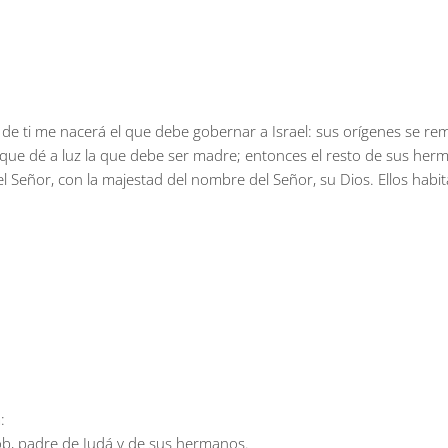
á, de ti me nacerá el que debe gobernar a Israel: sus orígenes se r
e dé a luz la que debe ser madre; entonces el resto de sus herman
l Señor, con la majestad del nombre del Señor, su Dios. Ellos habi
:
ob, padre de Judá y de sus hermanos.