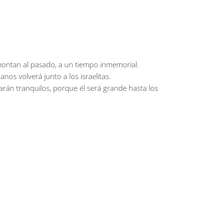
emontan al pasado, a un tiempo inmemorial.
os volverá junto a los israelitas.
tarán tranquilos, porque él será grande hasta los