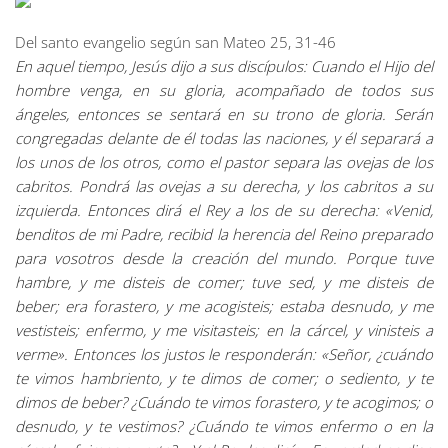
Del santo evangelio según san Mateo 25, 31-46
En aquel tiempo, Jesús dijo a sus discípulos: Cuando el Hijo del
hombre venga, en su gloria, acompañado de todos sus
ángeles, entonces se sentará en su trono de gloria. Serán
congregadas delante de él todas las naciones, y él separará a
los unos de los otros, como el pastor separa las ovejas de los
cabritos. Pondrá las ovejas a su derecha, y los cabritos a su
izquierda. Entonces dirá el Rey a los de su derecha: «Venid,
benditos de mi Padre, recibid la herencia del Reino preparado
para vosotros desde la creación del mundo. Porque tuve
hambre, y me disteis de comer; tuve sed, y me disteis de
beber; era forastero, y me acogisteis; estaba desnudo, y me
vestisteis; enfermo, y me visitasteis; en la cárcel, y vinisteis a
verme». Entonces los justos le responderán: «Señor, ¿cuándo
te vimos hambriento, y te dimos de comer; o sediento, y te
dimos de beber? ¿Cuándo te vimos forastero, y te acogimos; o
desnudo, y te vestimos? ¿Cuándo te vimos enfermo o en la