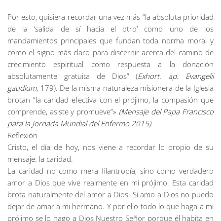
Por esto, quisiera recordar una vez más “la absoluta prioridad
de la ‘salida de sí hacia el otro’ como uno de los
mandamientos principales que fundan toda norma moral y
como el signo más claro para discernir acerca del camino de
crecimiento espiritual como respuesta a la donación
absolutamente gratuita de Dios” (
Exhort. ap. Evangelii
gaudium
, 179). De la misma naturaleza misionera de la Iglesia
brotan “la caridad efectiva con el prójimo, la compasión que
comprende, asiste y promueve”»
(Mensaje del Papa Francisco
para la Jornada Mundial del Enfermo 2015).
Reflexión
Cristo, el día de hoy, nos viene a recordar lo propio de su
mensaje: la caridad.
La caridad no como mera filantropía, sino como verdadero
amor a Dios que vive realmente en mi prójimo. Esta caridad
brota naturalmente del amor a Dios. Si amo a Dios no puedo
dejar de amar a mi hermano. Y por ello todo lo que haga a mi
prójimo se lo hago a Dios Nuestro Señor porque él habita en