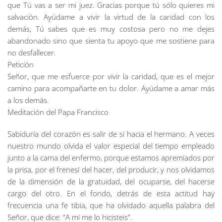
que Tú vas a ser mi juez. Gracias porque tú sólo quieres mi
salvación. Ayúdame a vivir la virtud de la caridad con los
demás, Tú sabes que es muy costosa pero no me dejes
abandonado sino que sienta tu apoyo que me sostiene para
no desfallecer.
Petición
Señor, que me esfuerce por vivir la caridad, que es el mejor
camino para acompañarte en tu dolor. Ayúdame a amar más
a los demás.
Meditación del Papa Francisco
Sabiduría del corazón es salir de sí hacia el hermano. A veces
nuestro mundo olvida el valor especial del tiempo empleado
junto a la cama del enfermo, porque estamos apremiados por
la prisa, por el frenesí del hacer, del producir, y nos olvidamos
de la dimensión de la gratuidad, del ocuparse, del hacerse
cargo del otro. En el fondo, detrás de esta actitud hay
frecuencia una fe tibia, que ha olvidado aquella palabra del
Señor, que dice: “A mí me lo hicisteis”.