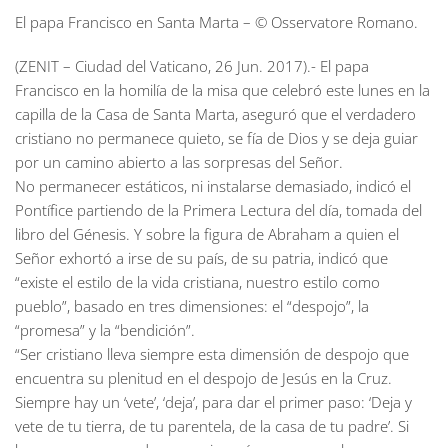
El papa Francisco en Santa Marta – © Osservatore Romano.
(ZENIT – Ciudad del Vaticano, 26 Jun. 2017).- El papa
Francisco en la homilía de la misa que celebró este lunes en la
capilla de la Casa de Santa Marta, aseguró que el verdadero
cristiano no permanece quieto, se fía de Dios y se deja guiar
por un camino abierto a las sorpresas del Señor.
No permanecer estáticos, ni instalarse demasiado, indicó el
Pontífice partiendo de la Primera Lectura del día, tomada del
libro del Génesis. Y sobre la figura de Abraham a quien el
Señor exhortó a irse de su país, de su patria, indicó que
“existe el estilo de la vida cristiana, nuestro estilo como
pueblo”, basado en tres dimensiones: el “despojo”, la
“promesa” y la “bendición”.
“Ser cristiano lleva siempre esta dimensión de despojo que
encuentra su plenitud en el despojo de Jesús en la Cruz.
Siempre hay un ‘vete’, ‘deja’, para dar el primer paso: ‘Deja y
vete de tu tierra, de tu parentela, de la casa de tu padre’. Si