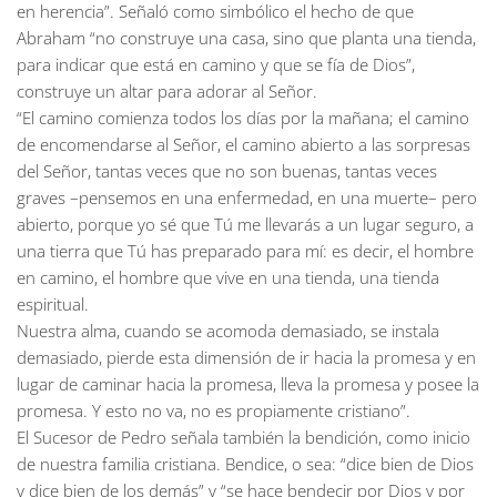
en herencia”. Señaló como simbólico el hecho de que
Abraham “no construye una casa, sino que planta una tienda,
para indicar que está en camino y que se fía de Dios”,
construye un altar para adorar al Señor.
“El camino comienza todos los días por la mañana; el camino
de encomendarse al Señor, el camino abierto a las sorpresas
del Señor, tantas veces que no son buenas, tantas veces
graves –pensemos en una enfermedad, en una muerte– pero
abierto, porque yo sé que Tú me llevarás a un lugar seguro, a
una tierra que Tú has preparado para mí: es decir, el hombre
en camino, el hombre que vive en una tienda, una tienda
espiritual.
Nuestra alma, cuando se acomoda demasiado, se instala
demasiado, pierde esta dimensión de ir hacia la promesa y en
lugar de caminar hacia la promesa, lleva la promesa y posee la
promesa. Y esto no va, no es propiamente cristiano”.
El Sucesor de Pedro señala también la bendición, como inicio
de nuestra familia cristiana. Bendice, o sea: “dice bien de Dios
y dice bien de los demás” y “se hace bendecir por Dios y por