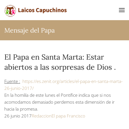
Ir al contenido principal
Mensaje del Papa
El Papa en Santa Marta: Estar
abiertos a las sorpresas de Dios .
Fuente :
https://es.zenit.org/articles/el-papa-en-santa-marta-
26-junio-2017/
En la homilía de este lunes el Pontífice indica que si nos
acomodamos demasiado perdemos esta dimensión de ir
hacia la promesa.
26 junio 2017
Redaccion
El papa Francisco