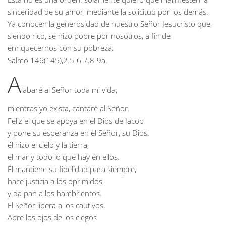
sinceridad de su amor, mediante la solicitud por los demás.
Ya conocen la generosidad de nuestro Señor Jesucristo que,
siendo rico, se hizo pobre por nosotros, a fin de
enriquecernos con su pobreza.
Salmo
146(145),2.5-6.7.8-9a.
A
labaré al Señor toda mi vida;
mientras yo exista, cantaré al Señor.
Feliz el que se apoya en el Dios de Jacob
y pone su esperanza en el Señor, su Dios:
él hizo el cielo y la tierra,
el mar y todo lo que hay en ellos.
Él mantiene su fidelidad para siempre,
hace justicia a los oprimidos
y da pan a los hambrientos.
El Señor libera a los cautivos,
Abre los ojos de los ciegos