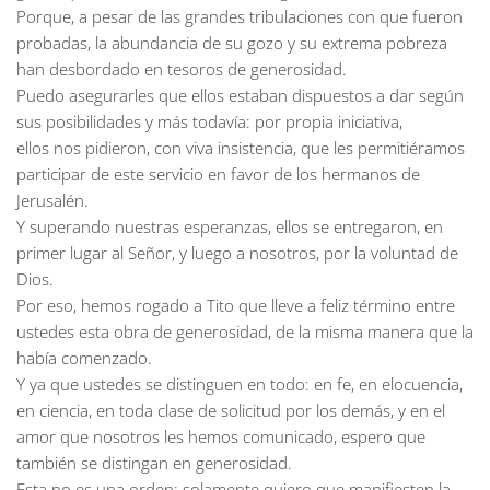
Porque, a pesar de las grandes tribulaciones con que fueron
probadas, la abundancia de su gozo y su extrema pobreza
han desbordado en tesoros de generosidad.
Puedo asegurarles que ellos estaban dispuestos a dar según
sus posibilidades y más todavía: por propia iniciativa,
ellos nos pidieron, con viva insistencia, que les permitiéramos
participar de este servicio en favor de los hermanos de
Jerusalén.
Y superando nuestras esperanzas, ellos se entregaron, en
primer lugar al Señor, y luego a nosotros, por la voluntad de
Dios.
Por eso, hemos rogado a Tito que lleve a feliz término entre
ustedes esta obra de generosidad, de la misma manera que la
había comenzado.
Y ya que ustedes se distinguen en todo: en fe, en elocuencia,
en ciencia, en toda clase de solicitud por los demás, y en el
amor que nosotros les hemos comunicado, espero que
también se distingan en generosidad.
Esta no es una orden: solamente quiero que manifiesten la