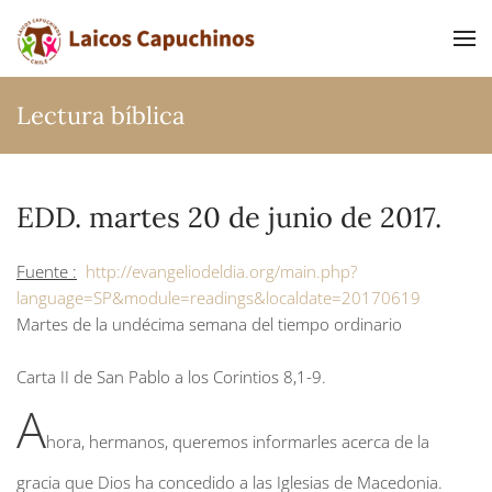
Ir al contenido principal
Lectura bíblica
EDD. martes 20 de junio de 2017.
Fuente :
http://evangeliodeldia.org/main.php?
language=SP&module=readings&localdate=20170619
Martes de la undécima semana del tiempo ordinario
Carta II de San Pablo a los Corintios
8,1-9.
A
hora, hermanos, queremos informarles acerca de la
gracia que Dios ha concedido a las Iglesias de Macedonia.