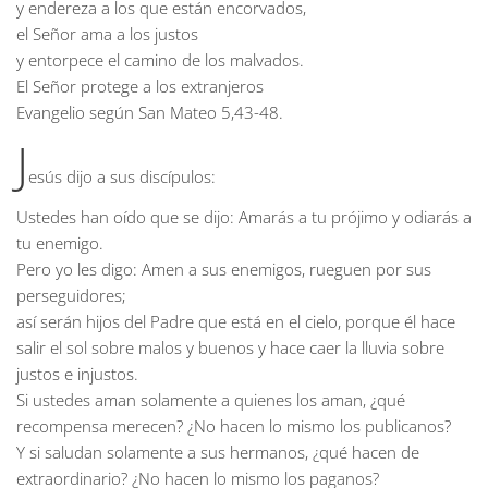
y endereza a los que están encorvados,
el Señor ama a los justos
y entorpece el camino de los malvados.
El Señor protege a los extranjeros
Evangelio según San Mateo
5,43-48.
J
esús dijo a sus discípulos:
Ustedes han oído que se dijo: Amarás a tu prójimo y odiarás a
tu enemigo.
Pero yo les digo: Amen a sus enemigos, rueguen por sus
perseguidores;
así serán hijos del Padre que está en el cielo, porque él hace
salir el sol sobre malos y buenos y hace caer la lluvia sobre
justos e injustos.
Si ustedes aman solamente a quienes los aman, ¿qué
recompensa merecen? ¿No hacen lo mismo los publicanos?
Y si saludan solamente a sus hermanos, ¿qué hacen de
extraordinario? ¿No hacen lo mismo los paganos?