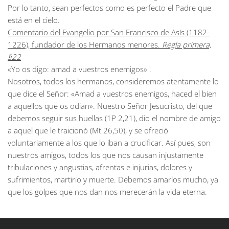
Por lo tanto, sean perfectos como es perfecto el Padre que
está en el cielo.
Comentario del Evangelio por San Francisco de Asís (1182-
1226), fundador de los Hermanos menores.
Regla primera,
§22
«Yo os digo: amad a vuestros enemigos»
.
Nosotros, todos los hermanos, consideremos atentamente lo
que dice el Señor: «Amad a vuestros enemigos, haced el bien
a aquellos que os odian». Nuestro Señor Jesucristo, del que
debemos seguir sus huellas (1P 2,21), dio el nombre de amigo
a aquel que le traicionó (Mt 26,50), y se ofreció
voluntariamente a los que lo iban a crucificar. Así pues, son
nuestros amigos, todos los que nos causan injustamente
tribulaciones y angustias, afrentas e injurias, dolores y
sufrimientos, martirio y muerte. Debemos amarlos mucho, ya
que los golpes que nos dan nos merecerán la vida eterna.