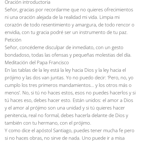
Oración introductoria
Señor, gracias por recordarme que no quieres ofrecimientos
ni una oración alejada de la realidad mi vida. Limpia mi
corazón de todo resentimiento y amargura, de todo rencor o
envidia, con tu gracia podré ser un instrumento de tu paz.
Petición
Señor, concédeme disculpar de inmediato, con un gesto
bondadoso, todas las ofensas y pequeñas molestias del día.
Meditación del Papa
Francisco
En las tablas de la ley está la ley hacia Dios y la ley hacia el
prójimo y las dos van juntas. Yo no puedo decir: ‘Pero, no, yo
cumplo los tres primeros mandamientos… y los otros más o
menos’. No, si tú no haces estos, esos no puedes hacerlos y si
tú haces eso, debes hacer esto. Están unidos: el amor a Dios
y el amor al prójimo son una unidad y si tú quieres hacer
penitencia, real no formal, debes hacerla delante de Dios y
también con tu hermano, con el prójimo.
Y como dice el apóstol Santiago, puedes tener mucha fe pero
si no haces obras, no sirve de nada. Uno puede ir a misa