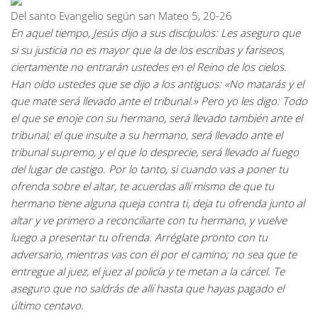
Del santo Evangelio según san Mateo 5, 20-26
En aquel tiempo, Jesús dijo a sus discípulos: Les aseguro que
si su justicia no es mayor que la de los escribas y fariseos,
ciertamente no entrarán ustedes en el Reino de los cielos.
Han oído ustedes que se dijo a los antiguos: «No matarás y el
que mate será llevado ante el tribunal.» Pero yo les digo: Todo
el que se enoje con su hermano, será llevado también ante el
tribunal; el que insulte a su hermano, será llevado ante el
tribunal supremo, y el que lo desprecie, será llevado al fuego
del lugar de castigo. Por lo tanto, si cuando vas a poner tu
ofrenda sobre el altar, te acuerdas allí mismo de que tu
hermano tiene alguna queja contra ti, deja tu ofrenda junto al
altar y ve primero a reconciliarte con tu hermano, y vuelve
luego a presentar tu ofrenda. Arréglate pronto con tu
adversario, mientras vas con él por el camino; no sea que te
entregue al juez, el juez al policía y te metan a la cárcel. Te
aseguro que no saldrás de allí hasta que hayas pagado el
último centavo.