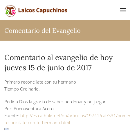
Ir al contenido principal
Comentario del Evangelio
Comentario al evangelio de hoy
jueves 15 de junio de 2017
Primero reconciliate con tu hermano
Tiempo Ordinario.
Pedir a Dios la gracia de saber perdonar y no juzgar.
Por: Buenaventura Acero |
Fuente:
http://es.catholic.net/op/articulos/19741/cat/331/prime
reconciliate-con-tu-hermano.html