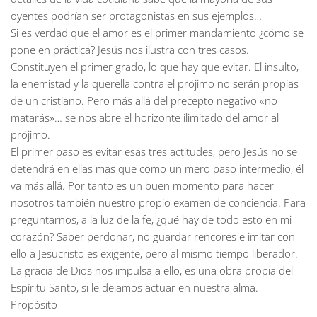
oyentes podrían ser protagonistas en sus ejemplos…
Si es verdad que el amor es el primer mandamiento ¿cómo se
pone en práctica? Jesús nos ilustra con tres casos.
Constituyen el primer grado, lo que hay que evitar. El insulto,
la enemistad y la querella contra el prójimo no serán propias
de un cristiano. Pero más allá del precepto negativo «no
matarás»… se nos abre el horizonte ilimitado del amor al
prójimo.
El primer paso es evitar esas tres actitudes, pero Jesús no se
detendrá en ellas mas que como un mero paso intermedio, él
va más allá. Por tanto es un buen momento para hacer
nosotros también nuestro propio examen de conciencia. Para
preguntarnos, a la luz de la fe, ¿qué hay de todo esto en mi
corazón? Saber perdonar, no guardar rencores e imitar con
ello a Jesucristo es exigente, pero al mismo tiempo liberador.
La gracia de Dios nos impulsa a ello, es una obra propia del
Espíritu Santo, si le dejamos actuar en nuestra alma.
Propósito