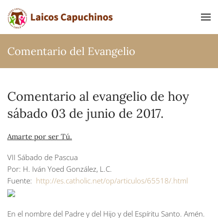
Ir al contenido principal
Comentario del Evangelio
Comentario al evangelio de hoy
sábado 03 de junio de 2017.
Amarte por ser Tú.
VII Sábado de Pascua
Por: H. Iván Yoed González, L.C.
Fuente:
http://es.catholic.net/op/articulos/65518/.html
En el nombre del Padre y del Hijo y del Espíritu Santo. Amén.