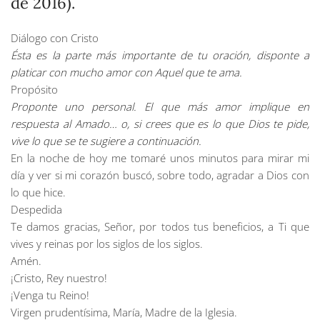
de 2016).
Diálogo con Cristo
Ésta es la parte más importante de tu oración, disponte a
platicar con mucho amor con Aquel que te ama.
Propósito
Proponte uno personal. El que más amor implique en
respuesta al Amado… o, si crees que es lo que Dios te pide,
vive lo que se te sugiere a continuación.
En la noche de hoy me tomaré unos minutos para mirar mi
día y ver si mi corazón buscó, sobre todo, agradar a Dios con
lo que hice.
Despedida
Te damos gracias, Señor, por todos tus beneficios, a Ti que
vives y reinas por los siglos de los siglos.
Amén.
¡Cristo, Rey nuestro!
¡Venga tu Reino!
Virgen prudentísima, María, Madre de la Iglesia.