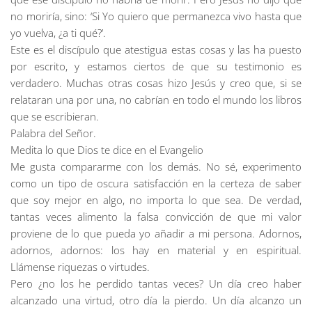
no moriría, sino: ‘Si Yo quiero que permanezca vivo hasta que
yo vuelva, ¿a ti qué?’.
Este es el discípulo que atestigua estas cosas y las ha puesto
por escrito, y estamos ciertos de que su testimonio es
verdadero. Muchas otras cosas hizo Jesús y creo que, si se
relataran una por una, no cabrían en todo el mundo los libros
que se escribieran.
Palabra del Señor.
Medita lo que Dios te dice en el Evangelio
Me gusta compararme con los demás. No sé, experimento
como un tipo de oscura satisfacción en la certeza de saber
que soy mejor en algo, no importa lo que sea. De verdad,
tantas veces alimento la falsa convicción de que mi valor
proviene de lo que pueda yo añadir a mi persona. Adornos,
adornos, adornos: los hay en material y en espiritual.
Llámense riquezas o virtudes.
Pero ¿no los he perdido tantas veces? Un día creo haber
alcanzado una virtud, otro día la pierdo. Un día alcanzo un