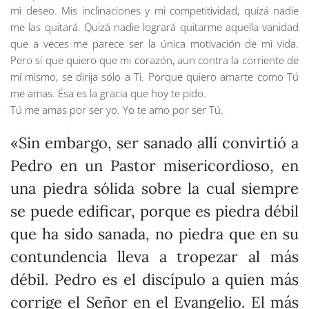
mi deseo. Mis inclinaciones y mi competitividad, quizá nadie
me las quitará. Quizá nadie logrará quitarme aquella vanidad
que a veces me parece ser la única motivación de mi vida.
Pero sí que quiero que mi corazón, aun contra la corriente de
mí mismo, se dirija sólo a Ti. Porque quiero amarte como Tú
me amas. Ésa es la gracia que hoy te pido.
Tú me amas por ser yo. Yo te amo por ser Tú.
«Sin embargo, ser sanado allí convirtió a
Pedro en un Pastor misericordioso, en
una piedra sólida sobre la cual siempre
se puede edificar, porque es piedra débil
que ha sido sanada, no piedra que en su
contundencia lleva a tropezar al más
débil. Pedro es el discípulo a quien más
corrige el Señor en el Evangelio. El más