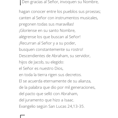
Den gracias al Señor, invoquen su Nombre,
hagan conocer entre los pueblos sus proezas;
canten al Señor con instrumentos musicales,
pregonen todas sus maravillas!
¡Gloríense en su santo Nombre,
alégrense los que buscan al Señor!
¡Recurran al Señor y a su poder,
busquen constantemente su rostro!
Descendientes de Abraham, su servidor,
hijos de Jacob, su elegido:
el Señor es nuestro Dios,
en toda la tierra rigen sus decretos.
El se acuerda eternamente de su alianza,
de la palabra que dio por mil generaciones,
del pacto que selló con Abraham,
del juramento que hizo a Isaac.
Evangelio según San Lucas
24,13-35.