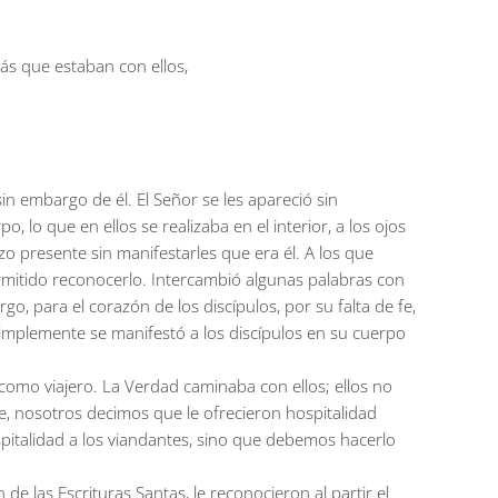
ás que estaban con ellos,
n embargo de él. El Señor se les apareció sin
, lo que en ellos se realizaba en el interior, a los ojos
zo presente sin manifestarles que era él. A los que
ermitido reconocerlo. Intercambió algunas palabras con
rgo, para el corazón de los discípulos, por su falta de fe,
simplemente se manifestó a los discípulos en su cuerpo
como viajero. La Verdad caminaba con ellos; ellos no
e, nosotros decimos que le ofrecieron hospitalidad
pitalidad a los viandantes, sino que debemos hacerlo
e las Escrituras Santas, le reconocieron al partir el