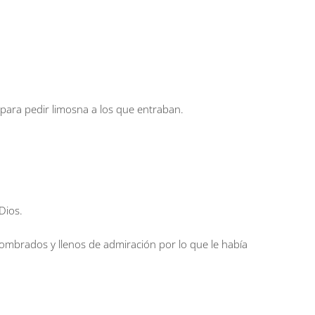
 para pedir limosna a los que entraban.
.
Dios.
mbrados y llenos de admiración por lo que le había