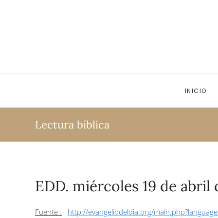
Ir al contenido principal
INICIO
Lectura bíblica
EDD. miércoles 19 de abril 
Fuente :
http://evangeliodeldia.org/main.php?langu