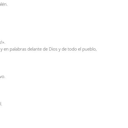
lén.
!».
y en palabras delante de Dios y de todo el pueblo,
vo.
l.