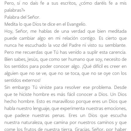
Pero, si no dais fe a sus escritos, ¿cómo daréis fe a mis
palabras?»
Palabra del Señor.
Medita lo que Dios te dice en el Evangelio
.
Hoy, Señor, me hablas de una verdad que bien meditada
puede cambiar algo en mi relación contigo. Es cierto que
nunca he escuchado la voz del Padre ni visto su semblante.
Pero me recuerdas que Tú has venido a suplir esta carencia.
Bien sabes, Jesús, que como ser humano que soy, necesito de
los sentidos para poder conocer algo. ¡Qué difícil es creer en
alguien que no se ve, que no se toca, que no se oye con los
sentidos externos!
Sin embargo Tú viniste para resolver ese problema. Desde
que te hiciste hombre es más fácil conocer a Dios. Un Dios
hecho hombre. Esto es maravilloso porque eres un Dios que
habla nuestro lenguaje, que experimenta nuestras emociones,
que padece nuestras penas. Eres un Dios que escucha
nuestra naturaleza, que camina por nuestros caminos y que
come los frutos de nuestra tierra. Gracias, Señor, por haber