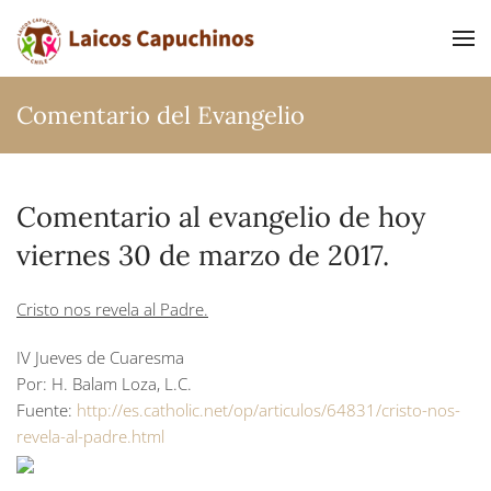
Ir al contenido principal
Comentario del Evangelio
Comentario al evangelio de hoy
viernes 30 de marzo de 2017.
Cristo nos revela al Padre.
IV Jueves de Cuaresma
Por: H. Balam Loza, L.C.
Fuente:
http://es.catholic.net/op/articulos/64831/cristo-nos-
revela-al-padre.html