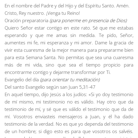
En el nombre del Padre y del Hijo y del Espíritu Santo. Amén.
Cristo, Rey nuestro. ¡Venga tu Reino!
Oración preparatoria
(para ponerme en presencia de Dios)
Quiero Señor estar contigo en este rato. Sé que me estabas
esperando y que me amas sin medida. Te pido, Señor,
aumentes mi fe, mi esperanza y mi amor. Dame la gracia de
vivir esta cuaresma de la mejor manera para prepararme bien
para esta Semana Santa. No permitas que sea una cuaresma
más de mi vida, sino que sea el tiempo propicio para
encontrarme contigo y dejarme transformar por Ti.
Evangelio del día
(para orientar tu meditación)
Del santo Evangelio según san Juan 5,31-47
En aquel tiempo, dijo Jesús a los judíos: «Si yo doy testimonio
de mí mismo, mi testimonio no es válido. Hay otro que da
testimonio de mí, y sé que es válido el testimonio que da de
mí. Vosotros enviasteis mensajeros a Juan, y él ha dado
testimonio de la verdad. No es que yo dependa del testimonio
de un hombre; si digo esto es para que vosotros os salvéis.