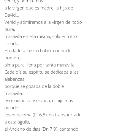
venid, y admiremos
a la virgen que es madre, la hija de
David…
Venid y admiremos a la virgen del todo
pura,
maravilla en ella misma, sola entre lo
creado.
Ha dado a luz sin haber conocido
hombre,
alma pura, llena por tanta maravilla.
Cada día su espíritu se dedicaba a las
alabanzas,
porque se gozaba de la doble
maravilla:
¡Virginidad conservada, el hijo más
amado!
Joven paloma (Ct 6,8), ha transportado
a esta águila,
el Anciano de días (Dn 7,9), cantando