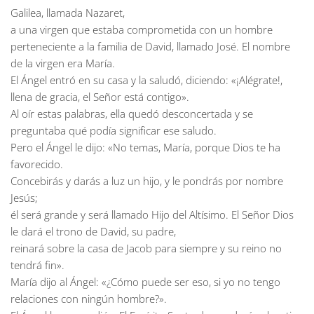
Galilea, llamada Nazaret,
a una virgen que estaba comprometida con un hombre
perteneciente a la familia de David, llamado José. El nombre
de la virgen era María.
El Ángel entró en su casa y la saludó, diciendo: «¡Alégrate!,
llena de gracia, el Señor está contigo».
Al oír estas palabras, ella quedó desconcertada y se
preguntaba qué podía significar ese saludo.
Pero el Ángel le dijo: «No temas, María, porque Dios te ha
favorecido.
Concebirás y darás a luz un hijo, y le pondrás por nombre
Jesús;
él será grande y será llamado Hijo del Altísimo. El Señor Dios
le dará el trono de David, su padre,
reinará sobre la casa de Jacob para siempre y su reino no
tendrá fin».
María dijo al Ángel: «¿Cómo puede ser eso, si yo no tengo
relaciones con ningún hombre?».