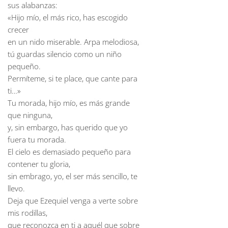
sus alabanzas:
«Hijo mío, el más rico, has escogido
crecer
en un nido miserable. Arpa melodiosa,
tú guardas silencio como un niño
pequeño.
Permíteme, si te place, que cante para
ti…»
Tu morada, hijo mío, es más grande
que ninguna,
y, sin embargo, has querido que yo
fuera tu morada.
El cielo es demasiado pequeño para
contener tu gloria,
sin embrago, yo, el ser más sencillo, te
llevo.
Deja que Ezequiel venga a verte sobre
mis rodillas,
que reconozca en ti a aquél que sobre