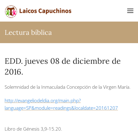
Ir al contenido principal
Lectura bíblica
EDD. jueves 08 de diciembre de
2016.
Solemnidad de la Inmaculada Concepción de la Virgen María.
http://evangeliodeldia.org/main.php?
language=SP&module=readings&localdate=20161207
Libro de Génesis
3,9-15.20.