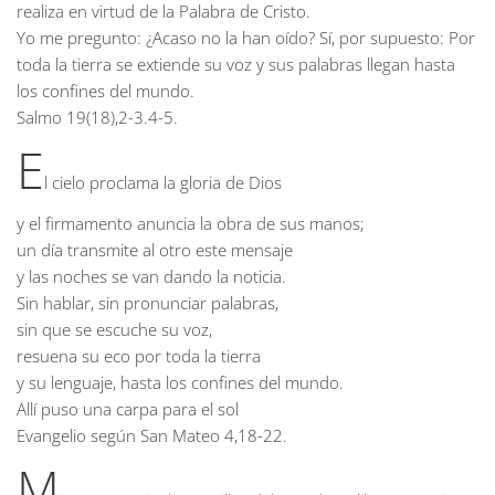
realiza en virtud de la Palabra de Cristo.
Yo me pregunto: ¿Acaso no la han oído? Sí, por supuesto: Por
toda la tierra se extiende su voz y sus palabras llegan hasta
los confines del mundo.
Salmo
19(18),2-3.4-5.
E
l cielo proclama la gloria de Dios
y el firmamento anuncia la obra de sus manos;
un día transmite al otro este mensaje
y las noches se van dando la noticia.
Sin hablar, sin pronunciar palabras,
sin que se escuche su voz,
resuena su eco por toda la tierra
y su lenguaje, hasta los confines del mundo.
Allí puso una carpa para el sol
Evangelio según San Mateo
4,18-22.
M