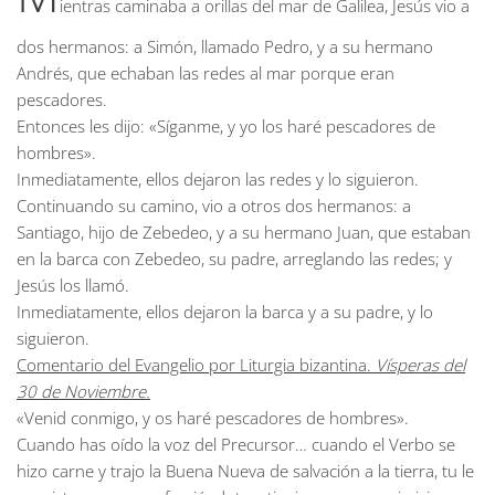
ientras caminaba a orillas del mar de Galilea, Jesús vio a
dos hermanos: a Simón, llamado Pedro, y a su hermano
Andrés, que echaban las redes al mar porque eran
pescadores.
Entonces les dijo: «Síganme, y yo los haré pescadores de
hombres».
Inmediatamente, ellos dejaron las redes y lo siguieron.
Continuando su camino, vio a otros dos hermanos: a
Santiago, hijo de Zebedeo, y a su hermano Juan, que estaban
en la barca con Zebedeo, su padre, arreglando las redes; y
Jesús los llamó.
Inmediatamente, ellos dejaron la barca y a su padre, y lo
siguieron.
Comentario del Evangelio por Liturgia bizantina.
Vísperas del
30 de Noviembre.
«Venid conmigo, y os haré pescadores de hombres».
Cuando has oído la voz del Precursor… cuando el Verbo se
hizo carne y trajo la Buena Nueva de salvación a la tierra, tu le