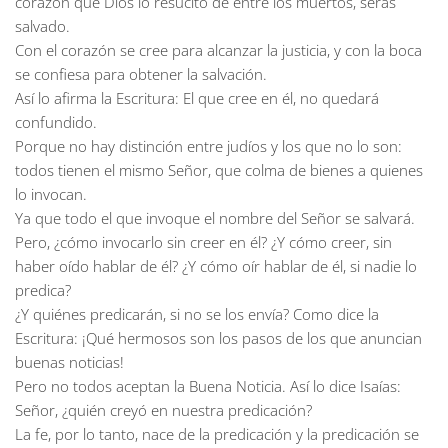
corazón que Dios lo resucitó de entre los muertos, serás
salvado.
Con el corazón se cree para alcanzar la justicia, y con la boca
se confiesa para obtener la salvación.
Así lo afirma la Escritura: El que cree en él, no quedará
confundido.
Porque no hay distinción entre judíos y los que no lo son:
todos tienen el mismo Señor, que colma de bienes a quienes
lo invocan.
Ya que todo el que invoque el nombre del Señor se salvará.
Pero, ¿cómo invocarlo sin creer en él? ¿Y cómo creer, sin
haber oído hablar de él? ¿Y cómo oír hablar de él, si nadie lo
predica?
¿Y quiénes predicarán, si no se los envía? Como dice la
Escritura: ¡Qué hermosos son los pasos de los que anuncian
buenas noticias!
Pero no todos aceptan la Buena Noticia. Así lo dice Isaías:
Señor, ¿quién creyó en nuestra predicación?
La fe, por lo tanto, nace de la predicación y la predicación se