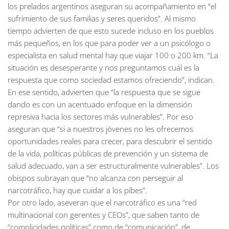
los prelados argentinos aseguran su acompañamiento en “el
sufrimiento de sus familias y seres queridos”. Al mismo
tiempo advierten de que esto sucede incluso en los pueblos
más pequeños, en los que para poder ver a un psicólogo o
especialista en salud mental hay que viajar 100 o 200 km. “La
situación es desesperante y nos preguntamos cuál es la
respuesta que como sociedad estamos ofreciendo”, indican.
En ese sentido, advierten que “la respuesta que se sigue
dando es con un acentuado enfoque en la dimensión
represiva hacia los sectores más vulnerables”. Por eso
aseguran que “si a nuestros jóvenes no les ofrecemos
oportunidades reales para crecer, para descubrir el sentido
de la vida, políticas públicas de prevención y un sistema de
salud adecuado, van a ser estructuralmente vulnerables”. Los
obispos subrayan que “no alcanza con perseguir al
narcotráfico, hay que cuidar a los pibes”.
Por otro lado, aseveran que el narcotráfico es una “red
multinacional con gerentes y CEOs”, que saben tanto de
“complicidades políticas” como de “comunicación”, de