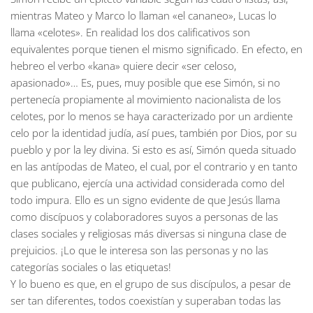
mientras Mateo y Marco lo llaman «el cananeo», Lucas lo
llama «celotes». En realidad los dos calificativos son
equivalentes porque tienen el mismo significado. En efecto, en
hebreo el verbo «kana» quiere decir «ser celoso,
apasionado»… Es, pues, muy posible que ese Simón, si no
pertenecía propiamente al movimiento nacionalista de los
celotes, por lo menos se haya caracterizado por un ardiente
celo por la identidad judía, así pues, también por Dios, por su
pueblo y por la ley divina. Si esto es así, Simón queda situado
en las antípodas de Mateo, el cual, por el contrario y en tanto
que publicano, ejercía una actividad considerada como del
todo impura. Ello es un signo evidente de que Jesús llama
como discípuos y colaboradores suyos a personas de las
clases sociales y religiosas más diversas si ninguna clase de
prejuicios. ¡Lo que le interesa son las personas y no las
categorías sociales o las etiquetas!
Y lo bueno es que, en el grupo de sus discípulos, a pesar de
ser tan diferentes, todos coexistían y superaban todas las