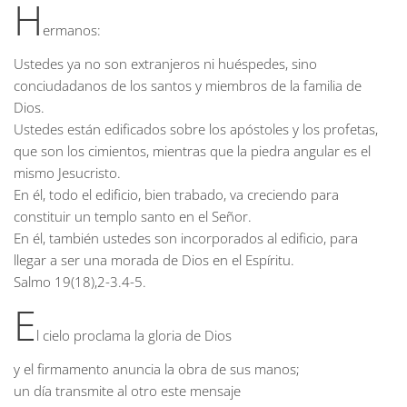
H
ermanos:
Ustedes ya no son extranjeros ni huéspedes, sino
conciudadanos de los santos y miembros de la familia de
Dios.
Ustedes están edificados sobre los apóstoles y los profetas,
que son los cimientos, mientras que la piedra angular es el
mismo Jesucristo.
En él, todo el edificio, bien trabado, va creciendo para
constituir un templo santo en el Señor.
En él, también ustedes son incorporados al edificio, para
llegar a ser una morada de Dios en el Espíritu.
Salmo
19(18),2-3.4-5.
E
l cielo proclama la gloria de Dios
y el firmamento anuncia la obra de sus manos;
un día transmite al otro este mensaje