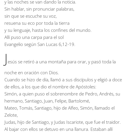
y las noches se van dando la noticia.
Sin hablar, sin pronunciar palabras,
sin que se escuche su voz,
resuena su eco por toda la tierra
y su lenguaje, hasta los confines del mundo.
Allí puso una carpa para el sol
Evangelio según San Lucas
6,12-19.
J
esús se retiró a una montaña para orar, y pasó toda la
noche en oración con Dios.
Cuando se hizo de día, llamó a sus discípulos y eligió a doce
de ellos, a los que dio el nombre de Apóstoles:
Simón, a quien puso el sobrenombre de Pedro, Andrés, su
hermano, Santiago, Juan, Felipe, Bartolomé,
Mateo, Tomás, Santiago, hijo de Alfeo, Simón, llamado el
Zelote,
Judas, hijo de Santiago, y Judas Iscariote, que fue el traidor.
Al bajar con ellos se detuvo en una llanura. Estaban allí