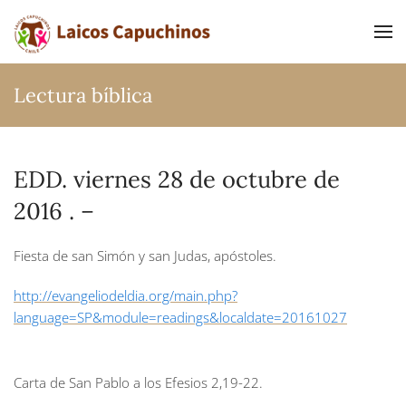
Ir al contenido principal
Lectura bíblica
EDD. viernes 28 de octubre de
2016 . –
Fiesta de san Simón y san Judas, apóstoles.
http://evangeliodeldia.org/main.php?
language=SP&module=readings&localdate=20161027
Carta de San Pablo a los Efesios
2,19-22.