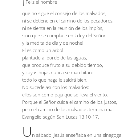
Feliz el hombre
que no sigue el consejo de los malvados,
ni se detiene en el camino de los pecadores,
ni se sienta en la reunión de los impíos,
sino que se complace en la ley del Señor
y la medita de día y de noche!
El es como un árbol
plantado al borde de las aguas,
que produce fruto a su debido tiempo,
y cuyas hojas nunca se marchitan:
todo lo que haga le saldrá bien.
No sucede así con los malvados:
ellos son como paja que se lleva el viento.
Porque el Señor cuida el camino de los justos,
pero el camino de los malvados termina mal.
Evangelio según San Lucas
13,10-17.
U
n sábado, Jesús enseñaba en una sinagoga.