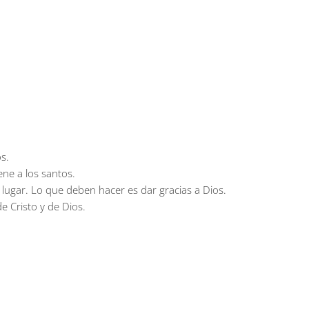
s.
ene a los santos.
lugar. Lo que deben hacer es dar gracias a Dios.
de Cristo y de Dios.