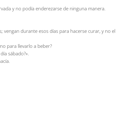
corvada y no podía enderezarse de ninguna manera.
is; vengan durante esos días para hacerse curar, y no el
no para llevarlo a beber?
 día sábado?».
acía.