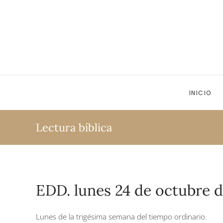
Ir al contenido principal
INICIO
Lectura bíblica
EDD. lunes 24 de octubre d
Lunes de la trigésima semana del tiempo ordinario.