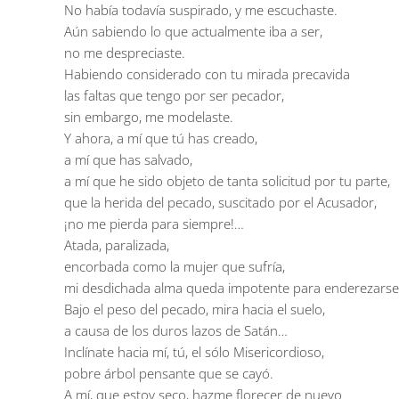
No había todavía suspirado, y me escuchaste.
Aún sabiendo lo que actualmente iba a ser,
no me despreciaste.
Habiendo considerado con tu mirada precavida
las faltas que tengo por ser pecador,
sin embargo, me modelaste.
Y ahora, a mí que tú has creado,
a mí que has salvado,
a mí que he sido objeto de tanta solicitud por tu parte,
que la herida del pecado, suscitado por el Acusador,
¡no me pierda para siempre!…
Atada, paralizada,
encorbada como la mujer que sufría,
mi desdichada alma queda impotente para enderezarse
Bajo el peso del pecado, mira hacia el suelo,
a causa de los duros lazos de Satán…
Inclínate hacia mí, tú, el sólo Misericordioso,
pobre árbol pensante que se cayó.
A mí, que estoy seco, hazme florecer de nuevo