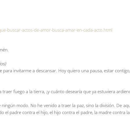
s-que-buscar-actos-de-amor-busca-amar-en-cada-acto.html
Amén.
os)
e para invitarme a descansar. Hoy quiero una pausa, estar contigo, 
 a traer fuego a la tierra, ¡y cuánto desearía que ya estuviera ard
 ningún modo. No he venido a traer la paz, sino la división. De aq
o el padre contra el hijo, el hijo contra el padre, la madre contra la