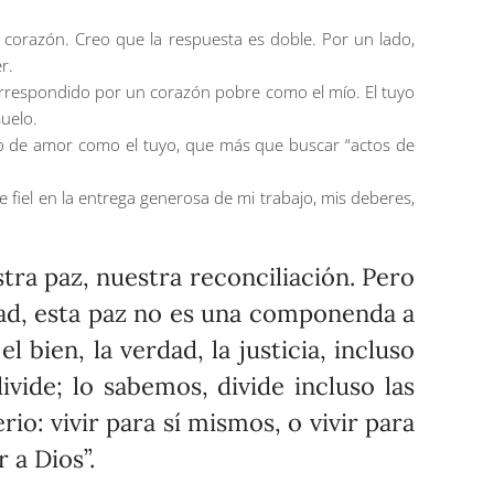
 corazón. Creo que la respuesta es doble. Por un lado,
r.
 correspondido por un corazón pobre como el mío. El tuyo
uelo.
no de amor como el tuyo, que más que buscar “actos de
fiel en la entrega generosa de mi trabajo, mis deberes,
stra paz, nuestra reconciliación. Pero
idad, esta paz no es una componenda a
 bien, la verdad, la justicia, incluso
ivide; lo sabemos, divide incluso las
io: vivir para sí mismos, o vivir para
 a Dios”.