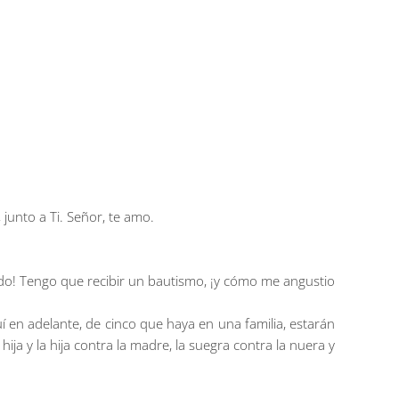
junto a Ti. Señor, te amo.
iendo! Tengo que recibir un bautismo, ¡y cómo me angustio
uí en adelante, de cinco que haya en una familia, estarán
 hija y la hija contra la madre, la suegra contra la nuera y