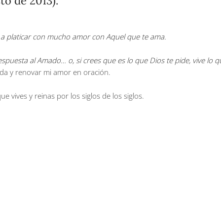
to de 2013).
e a platicar con mucho amor con Aquel que te ama.
uesta al Amado… o, si crees que es lo que Dios te pide, vive lo qu
vida y renovar mi amor en oración.
e vives y reinas por los siglos de los siglos.