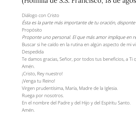
(Homilía de S.S. Francisco, 18 de agos
Diálogo con Cristo
Ésta es la parte más importante de tu oración, dispont
Propósito
Proponte uno personal. El que más amor implique en resp
Buscar si he caído en la rutina en algún aspecto de mi 
Despedida
Te damos gracias, Señor, por todos tus beneficios, a Ti qu
Amén.
¡Cristo, Rey nuestro!
¡Venga tu Reino!
Virgen prudentísima, María, Madre de la Iglesia.
Ruega por nosotros.
En el nombre del Padre y del Hijo y del Espíritu Santo.
Amén.