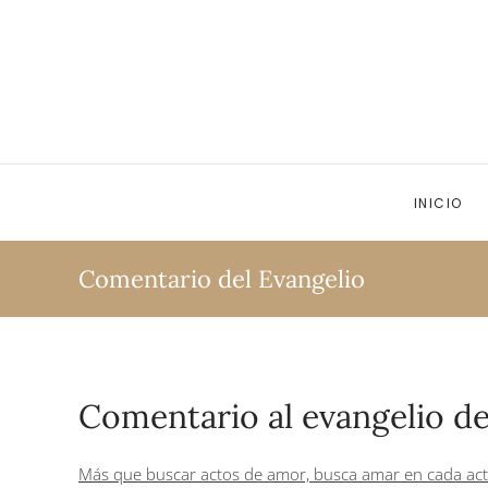
Ir al contenido principal
INICIO
Comentario del Evangelio
Comentario al evangelio de
Más que buscar actos de amor, busca amar en cada ac