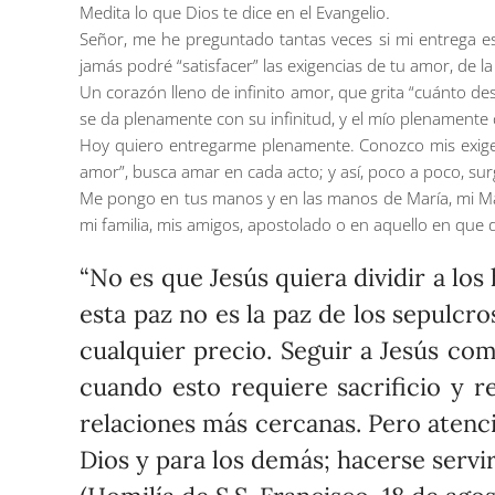
Medita lo que Dios te dice en el Evangelio
.
Señor, me he preguntado tantas veces si mi entrega es
jamás podré “satisfacer” las exigencias de tu amor, de la
Un corazón lleno de infinito amor, que grita “cuánto de
se da plenamente con su infinitud, y el mío plenamente
Hoy quiero entregarme plenamente. Conozco mis exigen
amor”, busca amar en cada acto; y así, poco a poco, su
Me pongo en tus manos y en las manos de María, mi Madr
mi familia, mis amigos, apostolado o en aquello en que
“No es que Jesús quiera dividir a los
esta paz no es la paz de los sepulcr
cualquier precio. Seguir a Jesús comp
cuando esto requiere sacrificio y re
relaciones más cercanas. Pero atenció
Dios y para los demás; hacerse servir