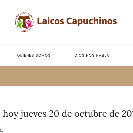
QUIÉNES SOMOS
DIOS NOS HABLA
 hoy jueves 20 de octubre de 20
to