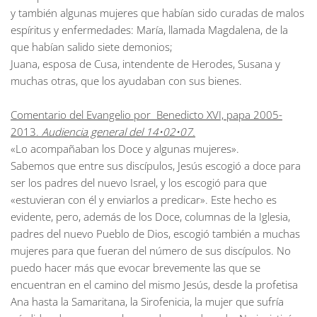
y también algunas mujeres que habían sido curadas de malos
espíritus y enfermedades: María, llamada Magdalena, de la
que habían salido siete demonios;
Juana, esposa de Cusa, intendente de Herodes, Susana y
muchas otras, que los ayudaban con sus bienes.
Comentario del Evangelio por Benedicto XVI, papa 2005-
2013.
Audiencia general del 14•02•07.
«Lo acompañaban los Doce y algunas mujeres».
Sabemos que entre sus discípulos, Jesús escogió a doce para
ser los padres del nuevo Israel, y los escogió para que
«estuvieran con él y enviarlos a predicar». Este hecho es
evidente, pero, además de los Doce, columnas de la Iglesia,
padres del nuevo Pueblo de Dios, escogió también a muchas
mujeres para que fueran del número de sus discípulos. No
puedo hacer más que evocar brevemente las que se
encuentran en el camino del mismo Jesús, desde la profetisa
Ana hasta la Samaritana, la Sirofenicia, la mujer que sufría