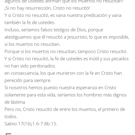
algunos de ustedes afirman que los muertos no resucitan?
¡Si no hay resurrección, Cristo no resucitó!
Y si Cristo no resucitó, es vana nuestra predicación y vana
también la fe de ustedes.
Incluso, seríamos falsos testigos de Dios, porque
atestiguamos que él resucitó a Jesucristo, lo que es imposible,
si los muertos no resucitan.
Porque si los muertos no resucitan, tampoco Cristo resucitó.
Y si Cristo no resucitó, la fe de ustedes es inútil y sus pecados
no han sido perdonados.
en consecuencia, los que murieron con la fe en Cristo han
perecido para siempre.
Si nosotros hemos puesto nuestra esperanza en Cristo
solamente para esta vida, seríamos los hombres más dignos
de lástima.
Pero no, Cristo resucitó de entre los muertos, el primero de
todos.
Salmo
17(16),1.6-7.8b.15.