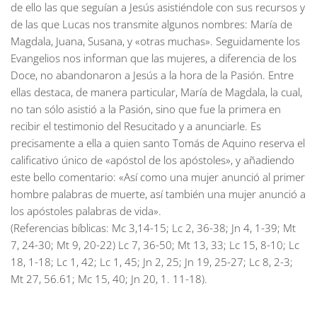
de ello las que seguían a Jesús asistiéndole con sus recursos y
de las que Lucas nos transmite algunos nombres: María de
Magdala, Juana, Susana, y «otras muchas». Seguidamente los
Evangelios nos informan que las mujeres, a diferencia de los
Doce, no abandonaron a Jesús a la hora de la Pasión. Entre
ellas destaca, de manera particular, María de Magdala, la cual,
no tan sólo asistió a la Pasión, sino que fue la primera en
recibir el testimonio del Resucitado y a anunciarle. Es
precisamente a ella a quien santo Tomás de Aquino reserva el
calificativo único de «apóstol de los apóstoles», y añadiendo
este bello comentario: «Así como una mujer anunció al primer
hombre palabras de muerte, así también una mujer anunció a
los apóstoles palabras de vida».
(Referencias bíblicas: Mc 3,14-15; Lc 2, 36-38; Jn 4, 1-39; Mt
7, 24-30; Mt 9, 20-22) Lc 7, 36-50; Mt 13, 33; Lc 15, 8-10; Lc
18, 1-18; Lc 1, 42; Lc 1, 45; Jn 2, 25; Jn 19, 25-27; Lc 8, 2-3;
Mt 27, 56.61; Mc 15, 40; Jn 20, 1. 11-18).