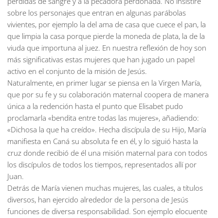
pérdidas de sangre y a la pecadora perdonada. No insistiré
sobre los personajes que entran en algunas parábolas
vivientes, por ejemplo la del ama de casa que cuece el pan, la
que limpia la casa porque pierde la moneda de plata, la de la
viuda que importuna al juez. En nuestra reflexión de hoy son
más significativas estas mujeres que han jugado un papel
activo en el conjunto de la misión de Jesús.
Naturalmente, en primer lugar se piensa en la Virgen María,
que por su fe y su colaboración maternal coopera de manera
única a la redención hasta el punto que Elisabet pudo
proclamarla «bendita entre todas las mujeres», añadiendo:
«Dichosa la que ha creído». Hecha discípula de su Hijo, María
manifiesta en Caná su absoluta fe en él, y lo siguió hasta la
cruz donde recibió de él una misión maternal para con todos
los discípulos de todos los tiempos, representados allí por
Juan.
Detrás de María vienen muchas mujeres, las cuales, a títulos
diversos, han ejercido alrededor de la persona de Jesús
funciones de diversa responsabilidad. Son ejemplo elocuente