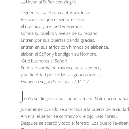
irvan al Señor con alegría,
lleguen hasta él con cantos jubilosos.
Reconozcan que el Señor es Dios:
él nos hizo y a él pertenecemos;
somos su pueblo y ovejas de su rebaño.
Entren por sus puertas dando gracias,
entren en sus atrios con himnos de alabanza,
alaben al Señor y bendigan su Nombre.
¡Qué bueno es el Señor!
Su misericordia permanece para siempre,
y su fidelidad por todas las generaciones.
Evangelio según San Lucas
7,11-17.
J
esús se dirigió a una ciudad llamada Naím, acompañad
Justamente cuando se acercaba a la puerta de la ciudad,
Al verla, el Señor se conmovió y le dijo: «No llores».
Después se acercó y tocó el féretro. Los que lo llevaban 