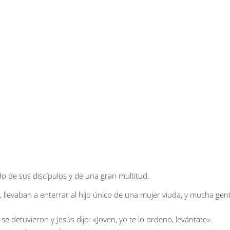
o de sus discípulos y de una gran multitud.
 llevaban a enterrar al hijo único de una mujer viuda, y mucha gen
se detuvieron y Jesús dijo: «Joven, yo te lo ordeno, levántate».