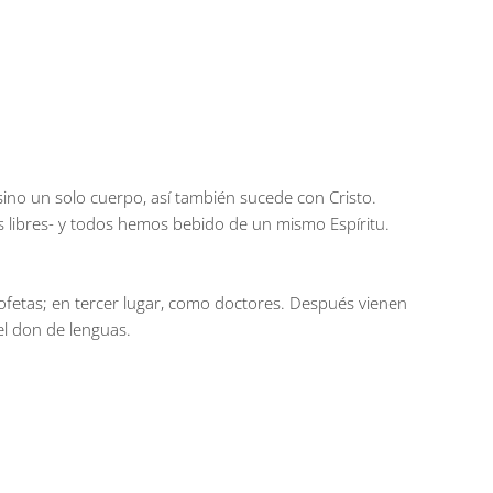
no un solo cuerpo, así también sucede con Cristo.
s libres- y todos hemos bebido de un mismo Espíritu.
rofetas; en tercer lugar, como doctores. Después vienen
el don de lenguas.