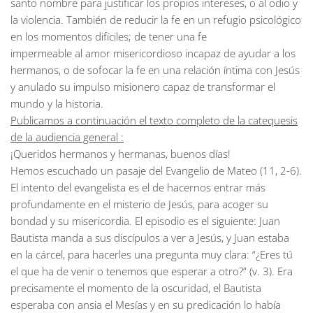
santo nombre para justificar los propios intereses, o al odio y
la violencia. También de reducir la fe en un refugio psicológico
en los momentos difíciles; de tener una fe
impermeable al amor misericordioso incapaz de ayudar a los
hermanos, o de sofocar la fe en una relación íntima con Jesús
y anulado su impulso misionero capaz de transformar el
mundo y la historia.
Publicamos a continuación el texto completo de la catequesis
de la audiencia general :
¡Queridos hermanos y hermanas, buenos días!
Hemos escuchado un pasaje del Evangelio de Mateo (11, 2-6).
El intento del evangelista es el de hacernos entrar más
profundamente en el misterio de Jesús, para acoger su
bondad y su misericordia. El episodio es el siguiente: Juan
Bautista manda a sus discípulos a ver a Jesús, y Juan estaba
en la cárcel, para hacerles una pregunta muy clara: “¿Eres tú
el que ha de venir o tenemos que esperar a otro?” (v. 3). Era
precisamente el momento de la oscuridad, el Bautista
esperaba con ansia el Mesías y en su predicación lo había