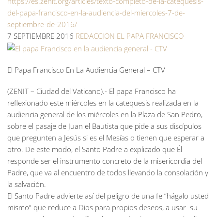
https://es.zenit.org/articles/texto-completo-de-la-catequesis-
del-papa-francisco-en-la-audiencia-del-miercoles-7-de-
septiembre-de-2016/
7 SEPTIEMBRE 2016
REDACCION
EL PAPA FRANCISCO
El Papa Francisco En La Audiencia General – CTV
(ZENIT – Ciudad del Vaticano).- El papa Francisco ha
reflexionado este miércoles en la catequesis realizada en la
audiencia general de los miércoles en la Plaza de San Pedro,
sobre el pasaje de Juan el Bautista que pide a sus discípulos
que pregunten a Jesús si es el Mesías o tienen que esperar a
otro. De este modo, el Santo Padre a explicado que Él
responde ser el instrumento concreto de la misericordia del
Padre, que va al encuentro de todos llevando la consolación y
la salvación.
El Santo Padre advierte así del peligro de una fe “hágalo usted
mismo” que reduce a Dios para propios deseos, a usar su