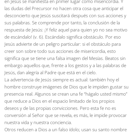
en Jesús se manifiesta en primer lugar como misericordia. Y
las dudas del Precursor no hacen otra cosa que anticipar el
desconcierto que Jesús suscitará después con sus acciones y
sus palabras. Se comprende por tanto, la conclusión de la
respuesta de Jesús: ¡Y feliz aquel para quien yo no sea motivo
de escándalo! (v. 6). Escándalo significa obstáculo. Por eso
Jesús advierte de un peligro particular: si el obstáculo para
creer son sobre todo sus acciones de misericordia, esto
significa que se tiene una falsa imagen del Mesías. Beatos sin
embargo aquellos que, frente a los gestos y a las palabras de
Jesús, dan alegría al Padre que está en el cielo.
La advertencia de Jesús siempre es actual: también hoy el
hombre construye imágenes de Dios que le impiden gustar su
presencia real. Algunos se crean una fe “hágalo usted mismo”
que reduce a Dios en el espacio limitado de los propios
deseos y de las propias convicciones. Pero esta fe no es
conversión al Señor que se revela, es más, le impide provocar
nuestra vida y nuestra conciencia.
Otros reducen a Dios a un falso ídolo; usan su santo nombre