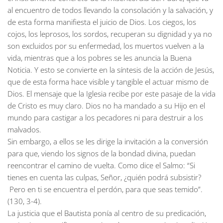
al encuentro de todos llevando la consolación y la salvación, y
de esta forma manifiesta el juicio de Dios. Los ciegos, los
cojos, los leprosos, los sordos, recuperan su dignidad y ya no
son excluidos por su enfermedad, los muertos vuelven a la
vida, mientras que a los pobres se les anuncia la Buena
Noticia. Y esto se convierte en la síntesis de la acción de Jesús,
que de esta forma hace visible y tangible el actuar mismo de
Dios. El mensaje que la Iglesia recibe por este pasaje de la vida
de Cristo es muy claro. Dios no ha mandado a su Hijo en el
mundo para castigar a los pecadores ni para destruir a los
malvados.
Sin embargo, a ellos se les dirige la invitación a la conversión
para que, viendo los signos de la bondad divina, puedan
reencontrar el camino de vuelta. Como dice el Salmo: “Si
tienes en cuenta las culpas, Señor, ¿quién podrá subsistir?
Pero en ti se encuentra el perdón, para que seas temido”.
(130, 3-4).
La justicia que el Bautista ponía al centro de su predicación,